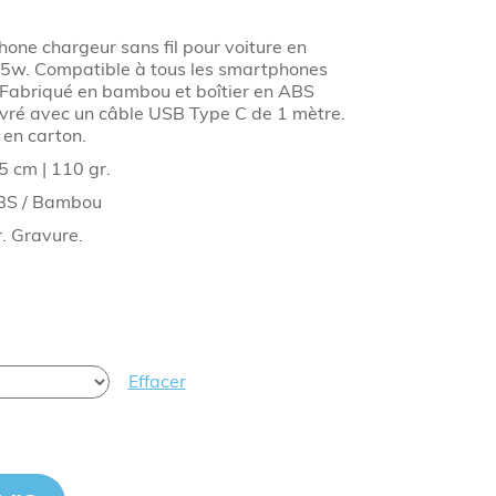
hone chargeur sans fil pour voiture en
 15w. Compatible à tous les smartphones
. Fabriqué en bambou et boîtier en ABS
 Livré avec un câble USB Type C de 1 mètre.
en carton.
5 cm | 110 gr.
 ABS / Bambou
r. Gravure.
Effacer