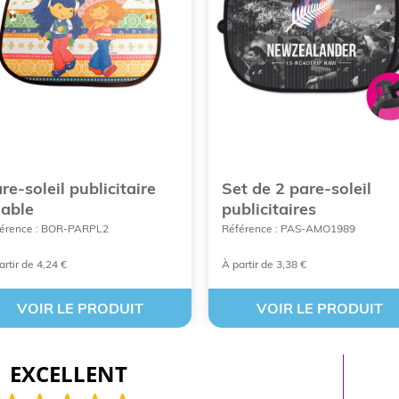
re-soleil publicitaire
Set de 2 pare-soleil
iable
publicitaires
érence : BOR-PARPL2
Référence : PAS-AMO1989
artir de 4,24 €
À partir de 3,38 €
VOIR LE PRODUIT
VOIR LE PRODUIT
EXCELLENT