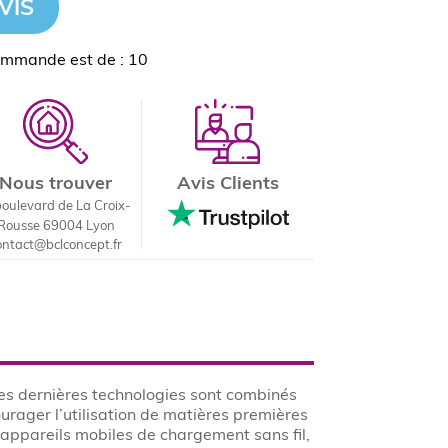
VIS
ommande est de : 10
Nous trouver
Avis Clients
boulevard de La Croix-
Rousse 69004 Lyon
ontact@bclconcept.fr
t les dernières technologies sont combinés
urager l’utilisation de matières premières
 appareils mobiles de chargement sans fil,