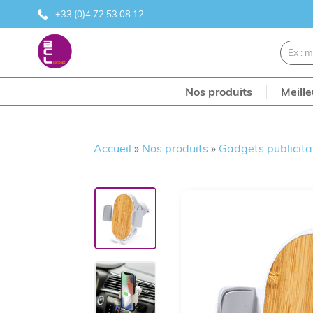
+33 (0)4 72 53 08 12
Nos produits
Meill
Accueil
»
Nos produits
»
Gadgets publicita