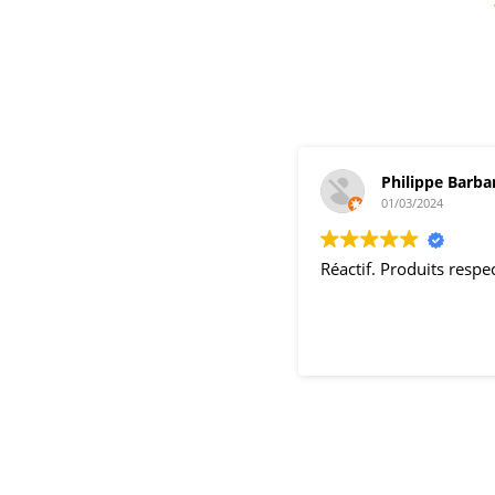
Philippe Barba
01/03/2024
Réactif. Produits resp