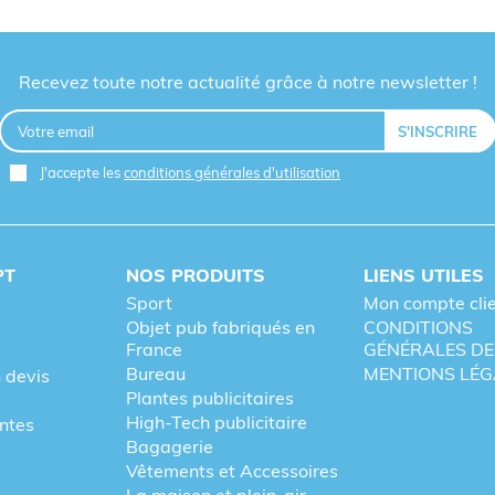
Recevez toute notre actualité grâce à notre newsletter !
J'accepte les
conditions générales d'utilisation
PT
NOS PRODUITS
LIENS UTILES
Sport
Mon compte cli
Objet pub fabriqués en
CONDITIONS
France
GÉNÉRALES DE
Bureau
MENTIONS LÉG
 devis
Plantes publicitaires
High-Tech publicitaire
entes
Bagagerie
Vêtements et Accessoires
La maison et plein-air