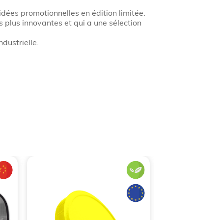
idées promotionnelles en édition limitée.
s plus innovantes et qui a une sélection
ndustrielle.