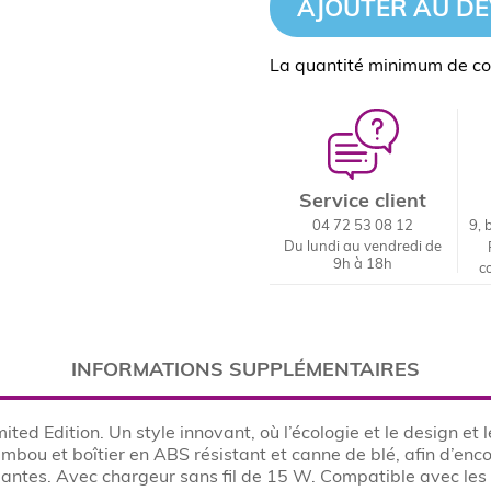
AJOUTER AU DE
La quantité minimum de c
Service client
04 72 53 08 12
9, 
Du lundi au vendredi de
9h à 18h
c
INFORMATIONS SUPPLÉMENTAIRES
ited Edition. Un style innovant, où l’écologie et le design e
bou et boîtier en ABS résistant et canne de blé, afin d’enco
luantes. Avec chargeur sans fil de 15 W. Compatible avec les