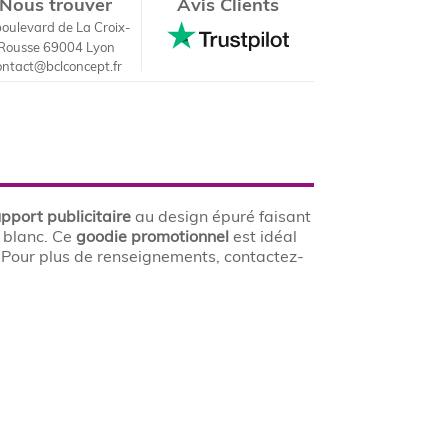
Nous trouver
Avis Clients
boulevard de La Croix-
Rousse 69004 Lyon
ontact@bclconcept.fr
pport publicitaire
au design épuré faisant
et blanc. Ce
goodie
promotionnel
est idéal
. Pour plus de renseignements, contactez-