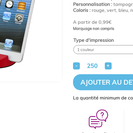
Personnalisation :
tampogr
Coloris :
rouge, vert, bleu, n
A partir de 0,99€
Marquage non compris
Type d'impression
-
+
AJOUTER AU DE
La quantité minimum de c