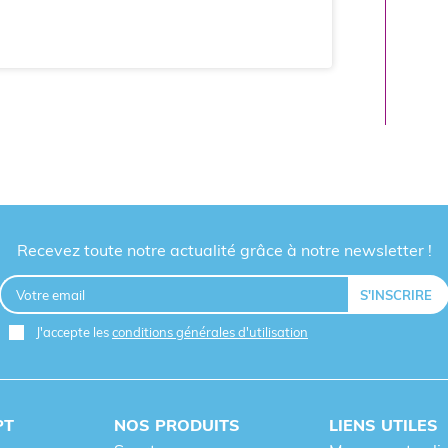
Recevez toute notre actualité grâce à notre newsletter !
J'accepte les
conditions générales d'utilisation
PT
NOS PRODUITS
LIENS UTILES