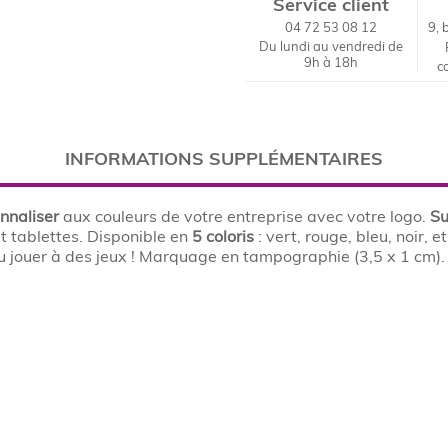
Service client
04 72 53 08 12
9, 
Du lundi au vendredi de
9h à 18h
c
INFORMATIONS SUPPLÉMENTAIRES
nnaliser
aux couleurs de votre entreprise avec votre logo.
Su
t tablettes. Disponible en
5 coloris
: vert, rouge, bleu, noir, 
 ou jouer à des jeux ! Marquage en tampographie (3,5 x 1 cm)