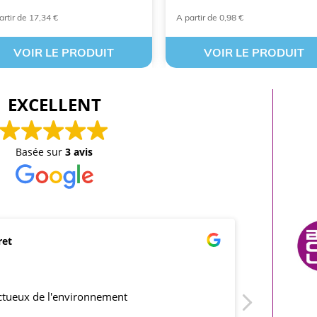
artir de 17,34 €
A partir de 0,98 €
VOIR LE PRODUIT
VOIR LE PRODUIT
EXCELLENT
Basée sur
3 avis
ret
mar
21/0
ectueux de l'environnement
produits co