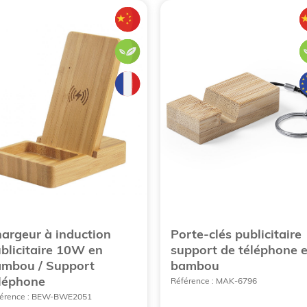
argeur à induction
Porte-clés publicitaire
blicitaire 10W en
support de téléphone 
mbou / Support
bambou
léphone
Référence : MAK-6796
érence : BEW-BWE2051