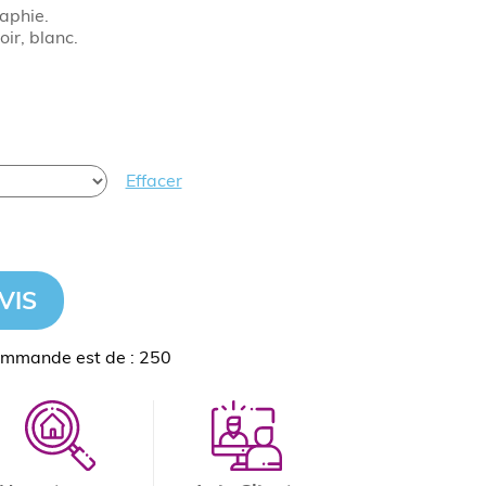
aphie.
oir, blanc.
Effacer
VIS
ommande est de : 250