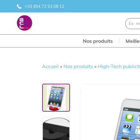
+33 (0)4 72 53 08 12
Nos produits
Meill
Accueil
»
Nos produits
»
High-Tech publicit