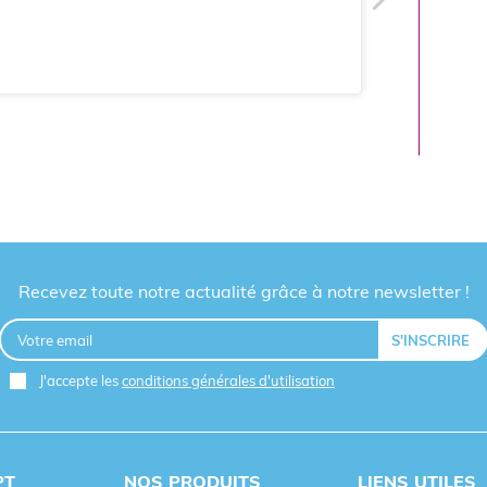
Recevez toute notre actualité grâce à notre newsletter !
J'accepte les
conditions générales d'utilisation
PT
NOS PRODUITS
LIENS UTILES