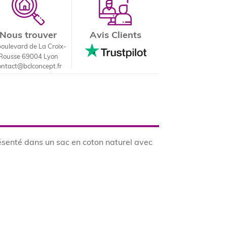
Nous trouver
Avis Clients
boulevard de La Croix-
Rousse 69004 Lyon
ontact@bclconcept.fr
résenté dans un sac en coton naturel avec