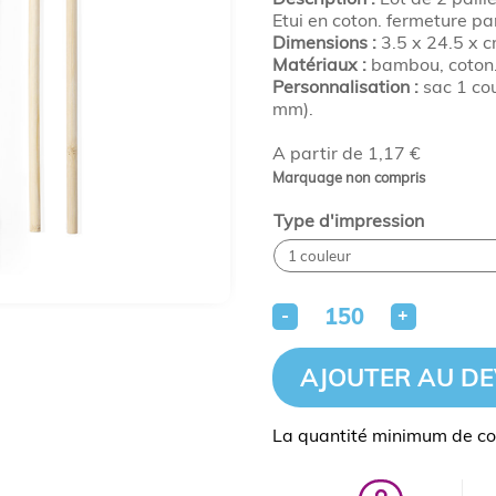
Etui en coton. fermeture pa
Dimensions :
3.5 x 24.5 x c
Matériaux :
bambou, coton
Personnalisation :
sac 1 co
mm).
A partir de 1,17 €
Marquage non compris
Type d'impression
-
+
AJOUTER AU DE
La quantité minimum de c