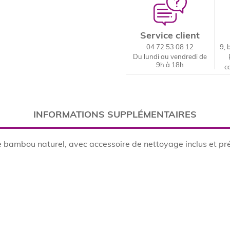
Service client
04 72 53 08 12
9, 
Du lundi au vendredi de
9h à 18h
c
INFORMATIONS SUPPLÉMENTAIRES
 de bambou naturel, avec accessoire de nettoyage inclus et p