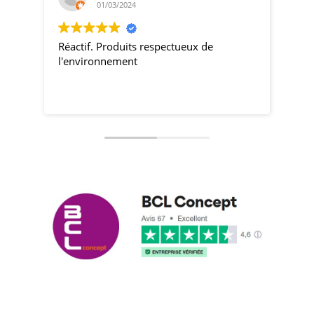
01/03/2024
Réactif. Produits respectueux de
pro
l'environnement