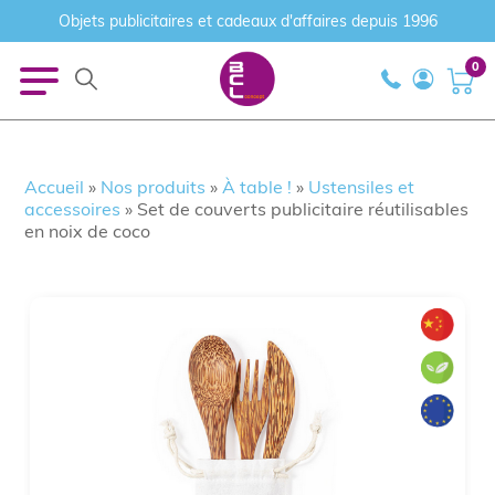
Objets publicitaires et cadeaux d'affaires depuis 1996
0
Accueil
»
Nos produits
»
À table !
»
Ustensiles et
accessoires
»
Set de couverts publicitaire réutilisables
en noix de coco