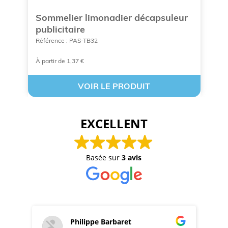
Sommelier limonadier décapsuleur
G
publicitaire
Ré
Référence : PAS-TB32
À partir de 1,37 €
A 
VOIR LE PRODUIT
EXCELLENT
Basée sur
3 avis
Philippe Barbaret