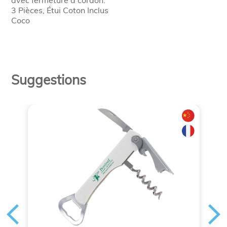
avec fermeture à cordon.
3 Pièces, Étui Coton Inclus
Coco
Suggestions