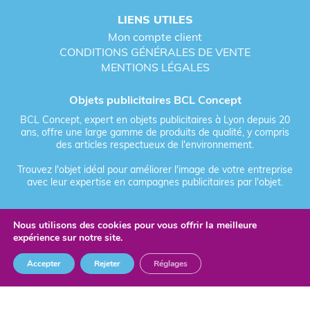
LIENS UTILES
Mon compte client
CONDITIONS GÉNÉRALES DE VENTE
MENTIONS LÉGALES
Objets publicitaires BCL Concept
BCL Concept, expert en objets publicitaires à Lyon depuis 20
ans, offre une large gamme de produits de qualité, y compris
des articles respectueux de l'environnement.
Trouvez l'objet idéal pour améliorer l'image de votre entreprise
avec leur expertise en campagnes publicitaires par l'objet.
Nous utilisons des cookies pour vous offrir la meilleure
Fièrement forgé par Les Vikings
expérience sur notre site.
© 2026 BCL Concept - Tous droits réservés - Objet Publicitaire
Accepter
Rejeter
Réglages