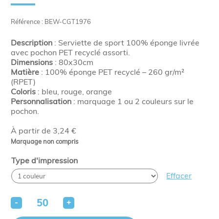
Référence : BEW-CGT1976
Description
: Serviette de sport 100% éponge livrée
avec pochon PET recyclé assorti.
Dimensions
: 80x30cm
Matière
: 100% éponge PET recyclé – 260 gr/m²
(RPET)
Coloris
: bleu, rouge, orange
Personnalisation
: marquage 1 ou 2 couleurs sur le
pochon.
À partir de 3,24 €
Marquage non compris
Type d'impression
Effacer
-
+