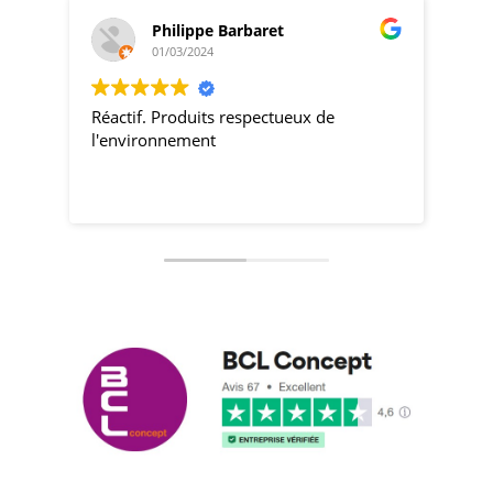
Philippe Barbaret
01/03/2024
Réactif. Produits respectueux de
pro
l'environnement