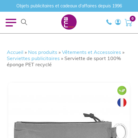
Objets publicitaires et cadeaux d'affaires depuis 1996
0
Accueil
»
Nos produits
»
Vêtements et Accessoires
»
Serviettes publicitaires
»
Serviette de sport 100%
éponge PET recyclé