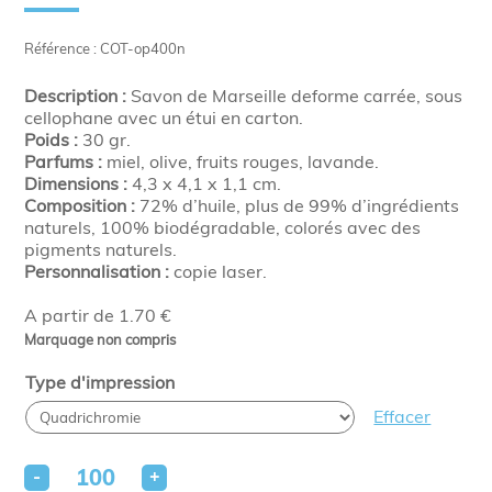
Référence : COT-op400n
Description :
Savon de Marseille deforme carrée, sous
cellophane avec un étui en carton.
Poids :
30 gr.
Parfums :
miel, olive, fruits rouges, lavande.
Dimensions :
4,3 x 4,1 x 1,1 cm.
Composition :
72% d’huile, plus de 99% d’ingrédients
naturels, 100% biodégradable, colorés avec des
pigments naturels.
Personnalisation :
copie laser.
A partir de 1.70 €
Marquage non compris
Type d'impression
Effacer
-
+