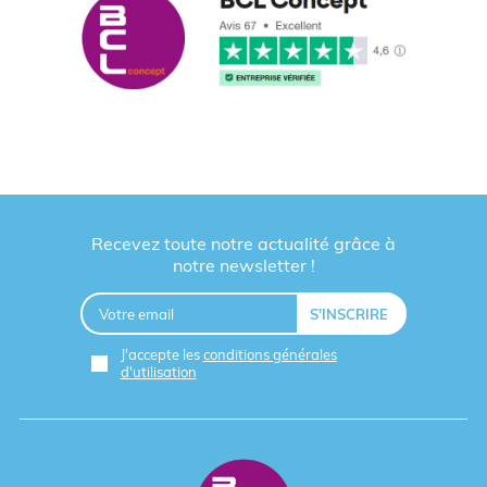
Recevez toute notre actualité grâce à
notre newsletter !
J'accepte les
conditions générales
d'utilisation