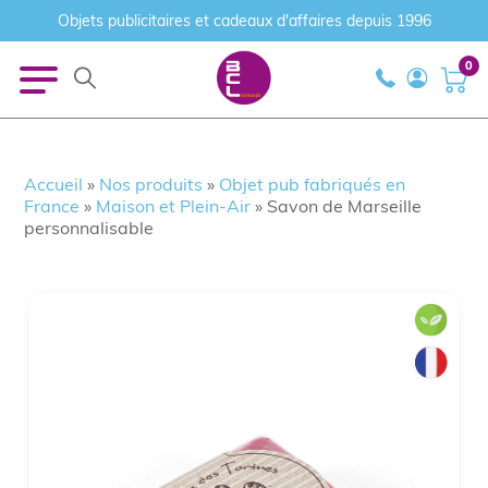
Objets publicitaires et cadeaux d'affaires depuis 1996
0
Accueil
»
Nos produits
»
Objet pub fabriqués en
France
»
Maison et Plein-Air
»
Savon de Marseille
personnalisable