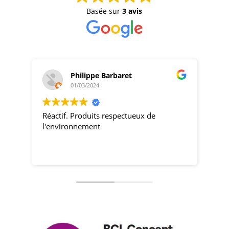
Basée sur
3 avis
Philippe Barbaret
01/03/2024
Réactif. Produits respectueux de
pro
l'environnement