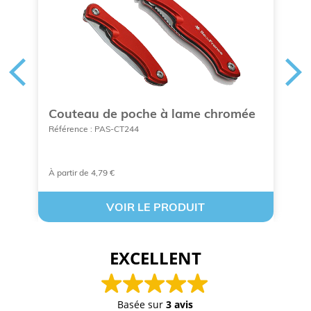
Couteau de poche à lame chromée
P
Référence : PAS-CT244
Ré
À partir de 4,79 €
À 
VOIR LE PRODUIT
EXCELLENT
Basée sur
3 avis