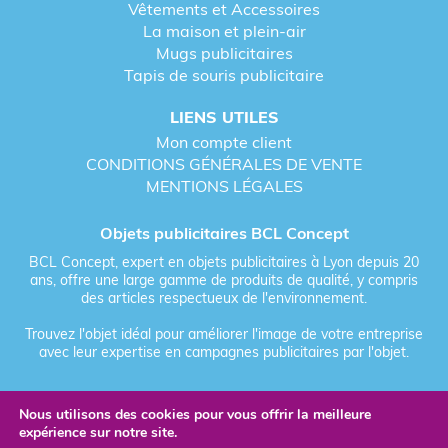
Vêtements et Accessoires
La maison et plein-air
Mugs publicitaires
Tapis de souris publicitaire
LIENS UTILES
Mon compte client
CONDITIONS GÉNÉRALES DE VENTE
MENTIONS LÉGALES
Objets publicitaires BCL Concept
BCL Concept, expert en objets publicitaires à Lyon depuis 20
ans, offre une large gamme de produits de qualité, y compris
des articles respectueux de l'environnement.
Trouvez l'objet idéal pour améliorer l'image de votre entreprise
avec leur expertise en campagnes publicitaires par l'objet.
Nous utilisons des cookies pour vous offrir la meilleure
Fièrement forgé par Les Vikings
expérience sur notre site.