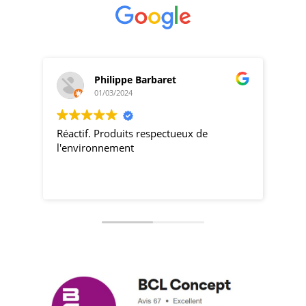
Philippe Barbaret
01/03/2024
Réactif. Produits respectueux de
pro
l'environnement