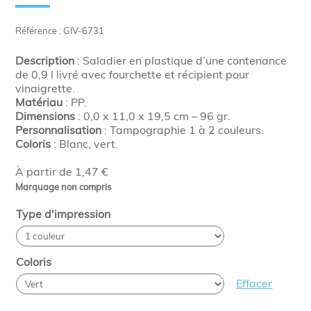
Référence : GIV-6731
Description
: Saladier en plastique d’une contenance
de 0,9 l livré avec fourchette et récipient pour
vinaigrette.
Matériau
: PP.
Dimensions
: 0,0 x 11,0 x 19,5 cm – 96 gr.
Personnalisation
: Tampographie 1 à 2 couleurs.
Coloris
: Blanc, vert.
À partir de 1,47 €
Marquage non compris
Type d'impression
Coloris
Effacer