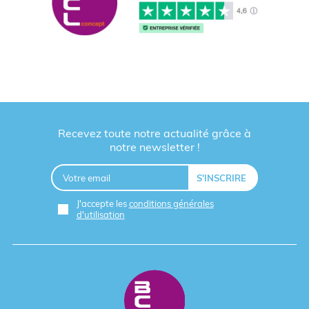
Recevez toute notre actualité grâce à
notre newsletter !
J'accepte les
conditions générales
d'utilisation