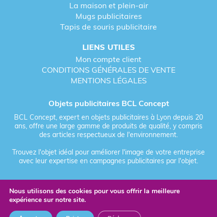
La maison et plein-air
Mugs publicitaires
Tapis de souris publicitaire
LIENS UTILES
Mon compte client
CONDITIONS GÉNÉRALES DE VENTE
MENTIONS LÉGALES
Objets publicitaires BCL Concept
BCL Concept, expert en objets publicitaires à Lyon depuis 20
ans, offre une large gamme de produits de qualité, y compris
des articles respectueux de l'environnement.
Trouvez l'objet idéal pour améliorer l'image de votre entreprise
avec leur expertise en campagnes publicitaires par l'objet.
Nous utilisons des cookies pour vous offrir la meilleure
Fièrement forgé par Les Vikings
expérience sur notre site.
© 2026 BCL Concept - Tous droits réservés - Objet Publicitaire