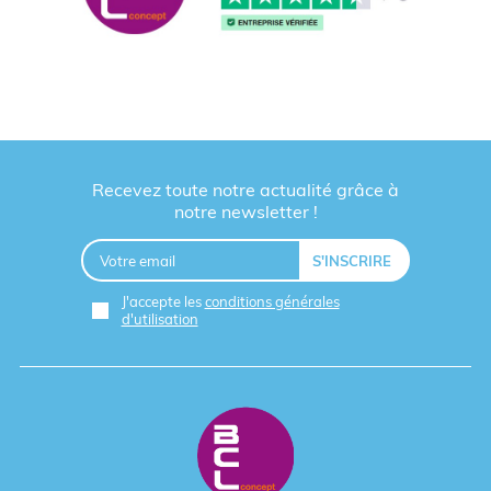
Recevez toute notre actualité grâce à
notre newsletter !
J'accepte les
conditions générales
d'utilisation