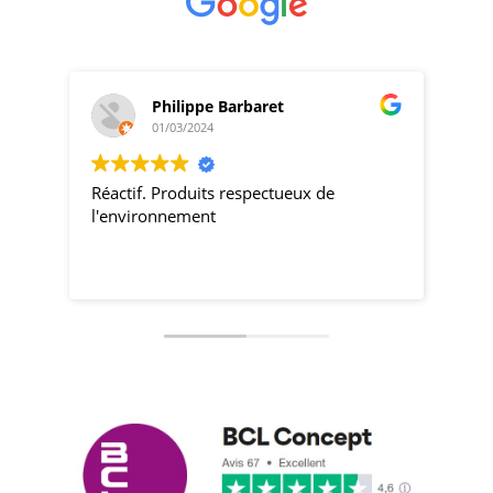
Philippe Barbaret
01/03/2024
Réactif. Produits respectueux de
pro
l'environnement