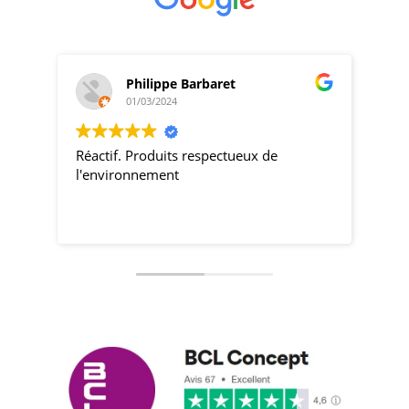
Philippe Barbaret
01/03/2024
Réactif. Produits respectueux de
pro
l'environnement