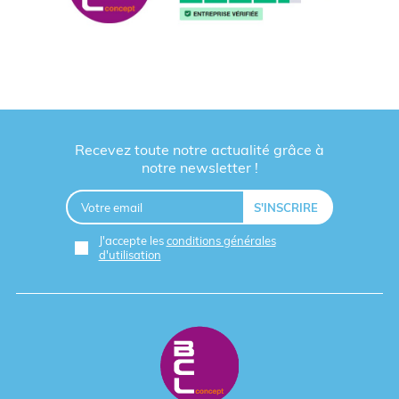
Recevez toute notre actualité grâce à
notre newsletter !
J'accepte les
conditions générales
d'utilisation