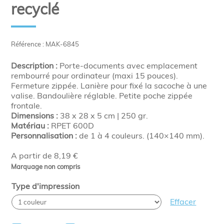
recyclé
Référence : MAK-6845
Description :
Porte-documents avec emplacement
rembourré pour ordinateur (maxi 15 pouces).
Fermeture zippée. Lanière pour fixé la sacoche à une
valise. Bandoulière réglable. Petite poche zippée
frontale.
Dimensions :
38 x 28 x 5 cm | 250 gr.
Matériau :
RPET 600D
Personnalisation :
de 1 à 4 couleurs. (140×140 mm).
A partir de 8,19 €
Marquage non compris
Type d'impression
Effacer