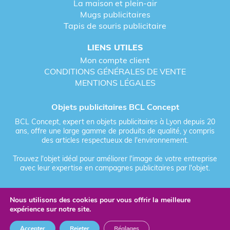
La maison et plein-air
Mugs publicitaires
Tapis de souris publicitaire
LIENS UTILES
Mon compte client
CONDITIONS GÉNÉRALES DE VENTE
MENTIONS LÉGALES
Objets publicitaires BCL Concept
BCL Concept, expert en objets publicitaires à Lyon depuis 20
ans, offre une large gamme de produits de qualité, y compris
des articles respectueux de l'environnement.
Trouvez l'objet idéal pour améliorer l'image de votre entreprise
avec leur expertise en campagnes publicitaires par l'objet.
Nous utilisons des cookies pour vous offrir la meilleure
Fièrement forgé par Les Vikings
expérience sur notre site.
© 2026 BCL Concept - Tous droits réservés - Objet Publicitaire
Accepter
Rejeter
Réglages