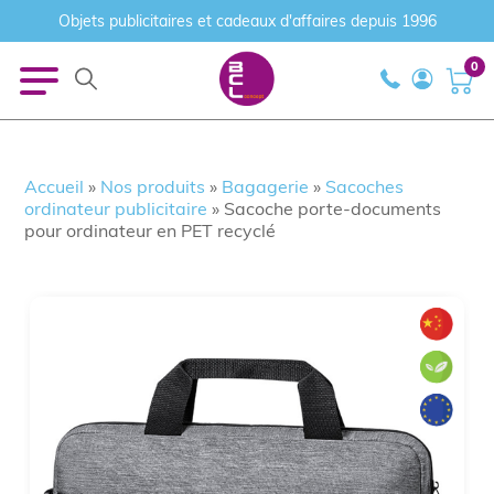
Objets publicitaires et cadeaux d'affaires depuis 1996
0
Accueil
»
Nos produits
»
Bagagerie
»
Sacoches
ordinateur publicitaire
»
Sacoche porte-documents
pour ordinateur en PET recyclé