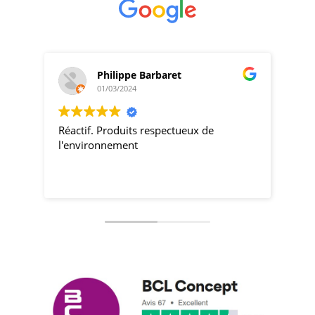
Philippe Barbaret
01/03/2024
Réactif. Produits respectueux de
pro
l'environnement