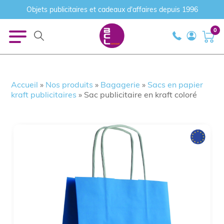
Objets publicitaires et cadeaux d'affaires depuis 1996
0
Accueil
»
Nos produits
»
Bagagerie
»
Sacs en papier
kraft publicitaires
»
Sac publicitaire en kraft coloré