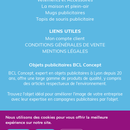
La maison et plein-air
Mugs publicitaires
Tapis de souris publicitaire
LIENS UTILES
Mon compte client
CONDITIONS GÉNÉRALES DE VENTE
MENTIONS LÉGALES
Objets publicitaires BCL Concept
BCL Concept, expert en objets publicitaires à Lyon depuis 20
ans, offre une large gamme de produits de qualité, y compris
des articles respectueux de l'environnement.
Trouvez l'objet idéal pour améliorer l'image de votre entreprise
avec leur expertise en campagnes publicitaires par l'objet.
Nous utilisons des cookies pour vous offrir la meilleure
Fièrement forgé par Les Vikings
expérience sur notre site.