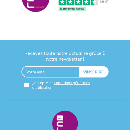
Recevez toute notre actualité grâce à
notre newsletter !
J'accepte les
conditions générales
d'utilisation