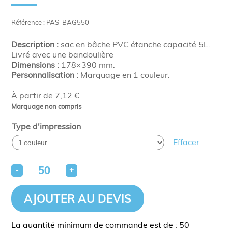
Référence : PAS-BAG550
Description :
sac en bâche PVC étanche capacité 5L.
Livré avec une bandoulière
Dimensions :
178×390 mm.
Personnalisation :
Marquage en 1 couleur.
À partir de 7,12 €
Marquage non compris
Type d'impression
Effacer
-
+
AJOUTER AU DEVIS
La quantité minimum de commande est de : 50