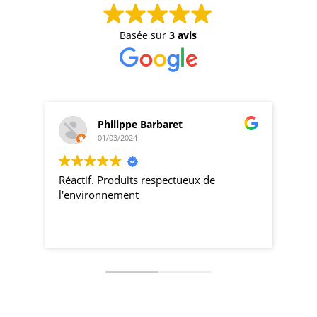
Basée sur
3 avis
Philippe Barbaret
01/03/2024
Réactif. Produits respectueux de
pro
l'environnement