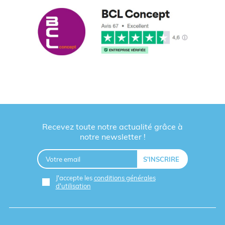
Recevez toute notre actualité grâce à
notre newsletter !
J'accepte les
conditions générales
d'utilisation