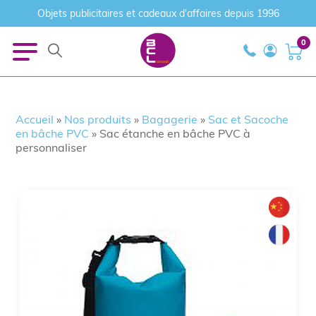
Objets publicitaires et cadeaux d'affaires depuis 1996
0
Accueil
»
Nos produits
»
Bagagerie
»
Sac et Sacoche
en bâche PVC
»
Sac étanche en bâche PVC à
personnaliser