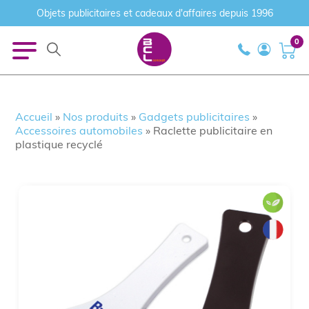
Objets publicitaires et cadeaux d'affaires depuis 1996
0
Accueil
»
Nos produits
»
Gadgets publicitaires
»
Accessoires automobiles
»
Raclette publicitaire en
plastique recyclé