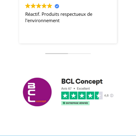
Réactif. Produits respectueux de
pro
l'environnement