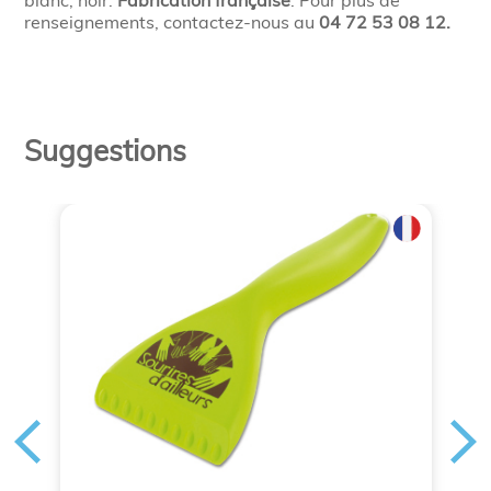
blanc, noir.
Fabrication française
. Pour plus de
renseignements, contactez-nous au
04 72 53 08 12.
Suggestions