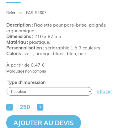
Référence : PAS-R3607
Description :
Raclette pour pare-brise, poignée
ergonomique.
Dimensions :
210 x 87 mm.
Matériau :
plastique.
Personnalisation :
sérigraphie 1 à 3 couleurs.
Coloris :
vert, orange, blanc, bleu, noir.
À partir de 0,47 €
Marquage non compris
Type d'impression
Effacer
-
+
AJOUTER AU DEVIS