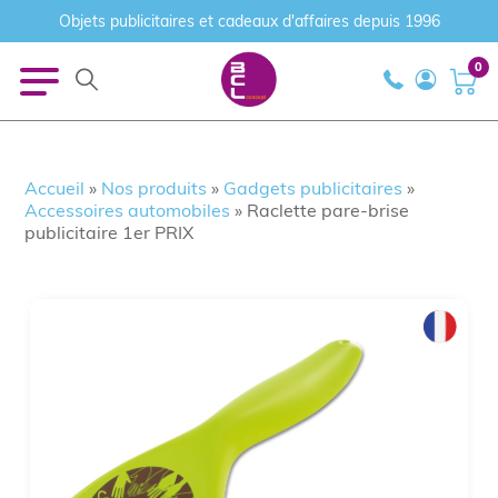
Objets publicitaires et cadeaux d'affaires depuis 1996
0
Accueil
»
Nos produits
»
Gadgets publicitaires
»
Accessoires automobiles
»
Raclette pare-brise
publicitaire 1er PRIX