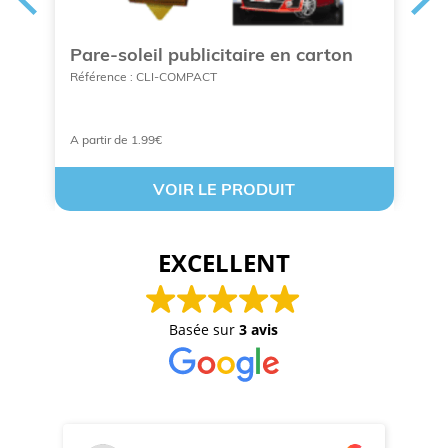
Pare-soleil publicitaire en carton
C
a
Référence : CLI-COMPACT
Ré
A partir de 1.99€
à 
VOIR LE PRODUIT
EXCELLENT
Basée sur
3 avis