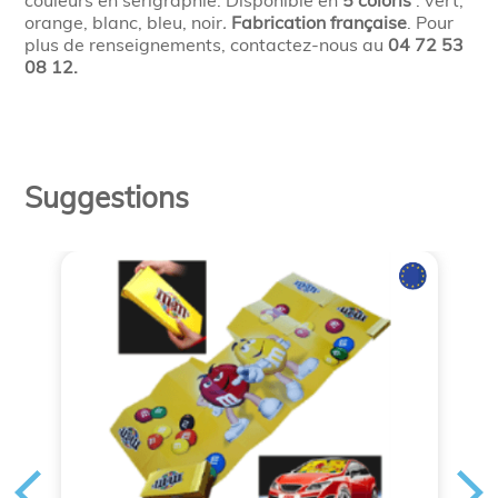
couleurs en sérigraphie. Disponible en
5 coloris
: vert,
orange, blanc, bleu, noir
.
Fabrication française
. Pour
plus de renseignements, contactez-nous au
04 72 53
08 12.
Suggestions