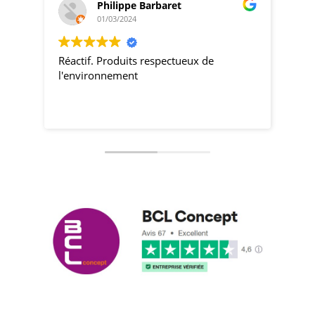
Philippe Barbaret
01/03/2024
Réactif. Produits respectueux de
pro
l'environnement