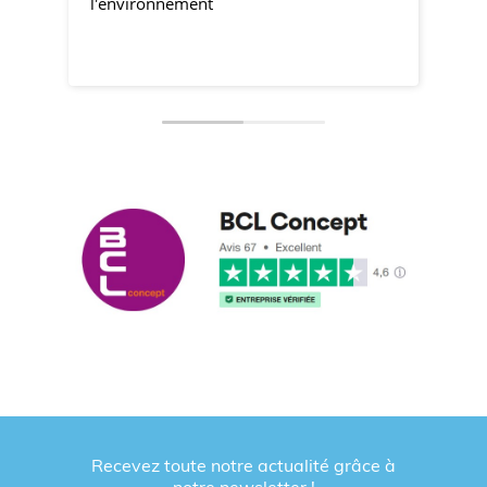
l'environnement
Recevez toute notre actualité grâce à