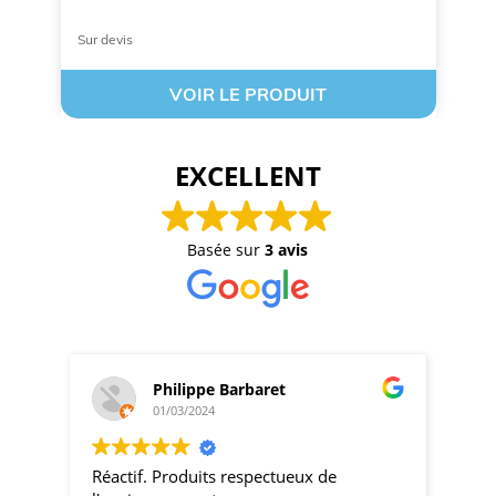
Sur devis
À 
VOIR LE PRODUIT
EXCELLENT
Basée sur
3 avis
Philippe Barbaret
01/03/2024
Réactif. Produits respectueux de
pro