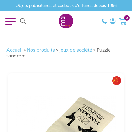
Objets publicitaires et cadeaux d'affaires depuis 1996
0
Accueil
»
Nos produits
»
Jeux de société
»
Puzzle
tangram