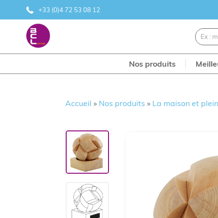
+33 (0)4 72 53 08 12
Nos produits
Meill
Accueil
»
Nos produits
»
La maison et plein