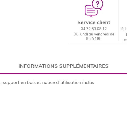
Service client
04 72 53 08 12
9, 
Du lundi au vendredi de
9h à 18h
c
INFORMATIONS SUPPLÉMENTAIRES
support en bois et notice d´utilisation inclus