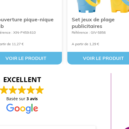
uverture pique-nique
Set jeux de plage
ub
publicitaires
érence : XIN-P459.610
Référence : GIV-5856
artir de 11,27 €
A partir de 1,29 €
VOIR LE PRODUIT
VOIR LE PRODUIT
EXCELLENT
Basée sur
3 avis