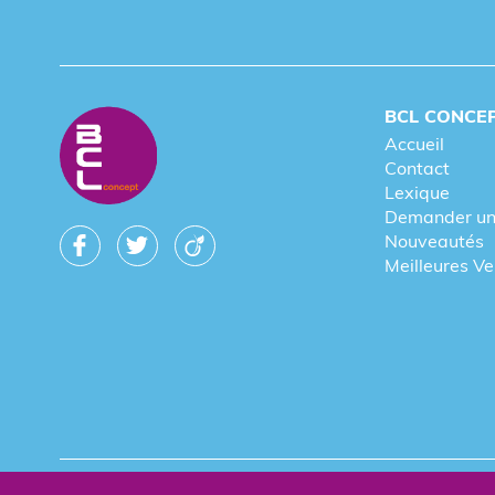
BCL CONCE
Accueil
Contact
Lexique
Demander un
Nouveautés
Meilleures V
© 2026 BCL Concept - Tous droits réservés - Objet Publicitai