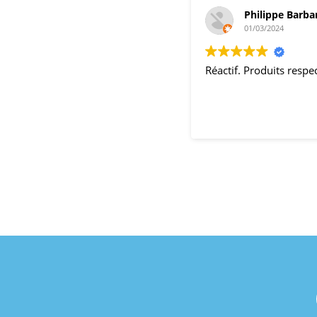
Philippe Barba
01/03/2024
Réactif. Produits resp