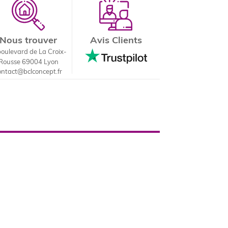
Nous trouver
Avis Clients
boulevard de La Croix-
Rousse 69004 Lyon
ontact@bclconcept.fr