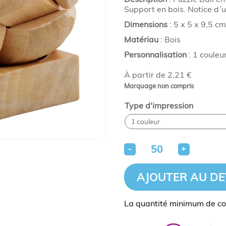
Support en bois. Notice d´ut
Dimensions
: 5 x 5 x 9,5 cm
Matériau
: Bois
Personnalisation
: 1 couleu
À partir de 2,21 €
Marquage non compris
Type d'impression
-
+
AJOUTER AU DE
La quantité minimum de c