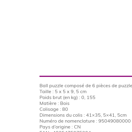
Ball puzzle composé de 6 pièces de puzzle, 
Taille : 5 x 5 x 9, 5 cm
Poids brut (en kg) : 0, 155
Matière : Bois
Colisage : 80
Dimensions du colis : 41×35, 5×41, 5cm
Numéro de nomenclature : 95049080000
Pays d’origine : CN