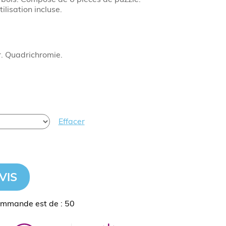
ilisation incluse.
r. Quadrichromie.
Effacer
VIS
ommande est de : 50