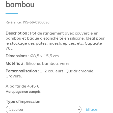
bambou
Référence : INS-56-0306036
Description
: Pot de rangement avec couvercle en
bambou et bague d’étanchéité en silicone. Idéal pour
le stockage des pâtes, muesli, épices, etc. Capacité
70cl.
Dimensions
: Ø8,5 x 15,5 cm
Matériau
: Silicone, bambou, verre.
Personnalisation
: 1, 2 couleurs. Quadrichromie.
Gravure.
À partir de 4,45 €
Marquage non compris
Type d'impression
Effacer