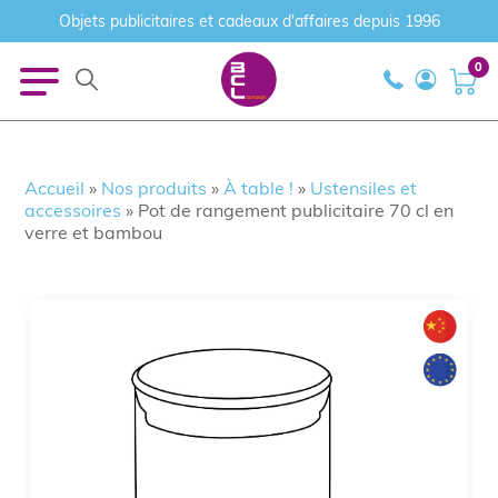
Objets publicitaires et cadeaux d'affaires depuis 1996
0
Accueil
»
Nos produits
»
À table !
»
Ustensiles et
accessoires
»
Pot de rangement publicitaire 70 cl en
verre et bambou