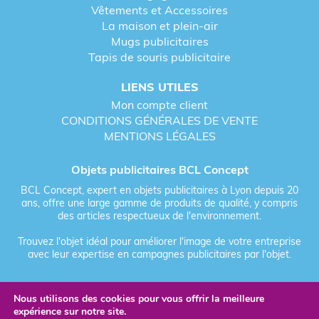
Vêtements et Accessoires
La maison et plein-air
Mugs publicitaires
Tapis de souris publicitaire
LIENS UTILES
Mon compte client
CONDITIONS GÉNÉRALES DE VENTE
MENTIONS LÉGALES
Objets publicitaires BCL Concept
BCL Concept, expert en objets publicitaires à Lyon depuis 20
ans, offre une large gamme de produits de qualité, y compris
des articles respectueux de l'environnement.
Trouvez l'objet idéal pour améliorer l'image de votre entreprise
avec leur expertise en campagnes publicitaires par l'objet.
Nous utilisons des cookies pour vous offrir la meilleure
Fièrement forgé par Les Vikings
expérience sur notre site.