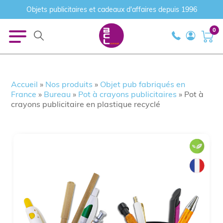
Objets publicitaires et cadeaux d'affaires depuis 1996
0
Accueil
»
Nos produits
»
Objet pub fabriqués en
France
»
Bureau
»
Pot à crayons publicitaires
»
Pot à
crayons publicitaire en plastique recyclé