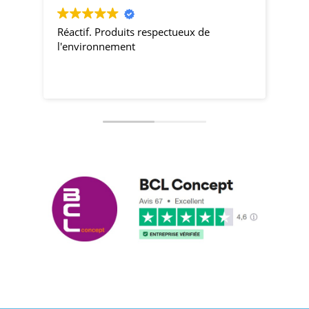
Réactif. Produits respectueux de
pro
l'environnement