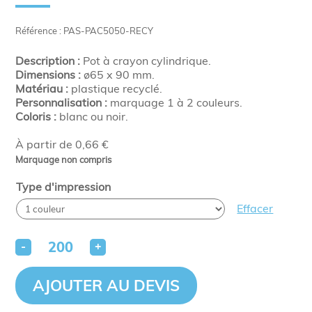
Référence : PAS-PAC5050-RECY
Description :
Pot à crayon cylindrique.
Dimensions :
ø65 x 90 mm.
Matériau :
plastique recyclé.
Personnalisation :
marquage 1 à 2 couleurs.
Coloris :
blanc ou noir.
À partir de 0,66 €
Marquage non compris
Type d'impression
Effacer
-
+
AJOUTER AU DEVIS