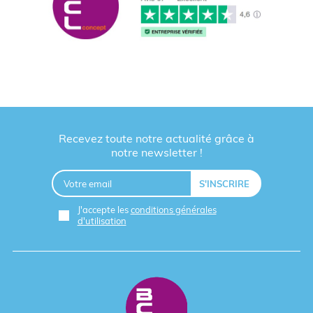
Recevez toute notre actualité grâce à
notre newsletter !
J'accepte les
conditions générales
d'utilisation