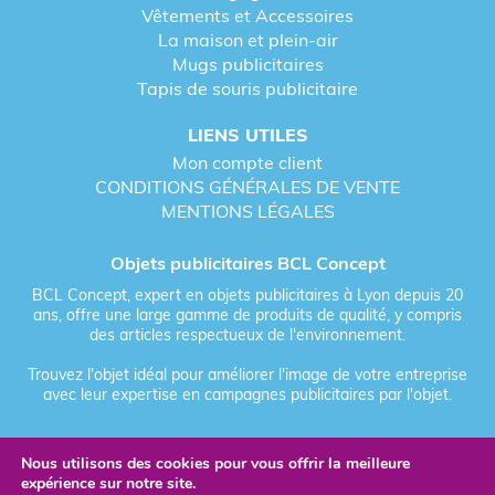
Vêtements et Accessoires
La maison et plein-air
Mugs publicitaires
Tapis de souris publicitaire
LIENS UTILES
Mon compte client
CONDITIONS GÉNÉRALES DE VENTE
MENTIONS LÉGALES
Objets publicitaires BCL Concept
BCL Concept, expert en objets publicitaires à Lyon depuis 20
ans, offre une large gamme de produits de qualité, y compris
des articles respectueux de l'environnement.
Trouvez l'objet idéal pour améliorer l'image de votre entreprise
avec leur expertise en campagnes publicitaires par l'objet.
Nous utilisons des cookies pour vous offrir la meilleure
Fièrement forgé par Les Vikings
expérience sur notre site.