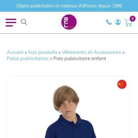
Objets publicitaires et cadeaux d'affaires depuis 1996
0
Accueil
»
Nos produits
»
Vêtements et Accessoires
»
Polos publicitaires
»
Polo publicitaire enfant