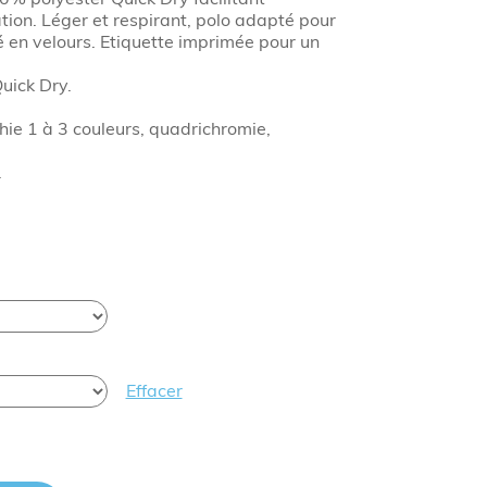
ation. Léger et respirant, polo adapté pour
é en velours. Etiquette imprimée pour un
uick Dry.
ie 1 à 3 couleurs, quadrichromie,
.
Effacer