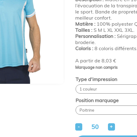
l’évacuation de la transpir
le sport. Bande de propret
meilleur confort.
Matière :
100% polyester Q
Tailles :
S M L XL XXL 3XL.
Personnalisation :
Sérigraph
broderie.
Coloris :
8 coloris différents
A partir de 8,03 €
Marquage non compris
Type d'impression
Position marquage
-
+