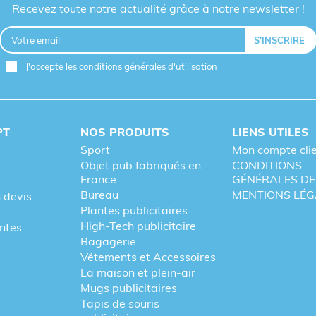
Recevez toute notre actualité grâce à notre newsletter !
J'accepte les
conditions générales d'utilisation
PT
NOS PRODUITS
LIENS UTILES
Sport
Mon compte cli
Objet pub fabriqués en
CONDITIONS
France
GÉNÉRALES DE
Bureau
MENTIONS LÉG
 devis
Plantes publicitaires
High-Tech publicitaire
entes
Bagagerie
Vêtements et Accessoires
La maison et plein-air
Mugs publicitaires
Tapis de souris