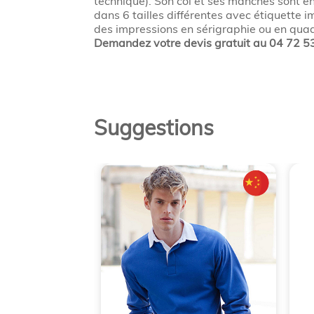
technique). Son col et ses manches sont en
dans 6 tailles différentes avec étiquette
des impressions en sérigraphie ou en quad
Demandez votre devis gratuit au 04 72 5
Suggestions