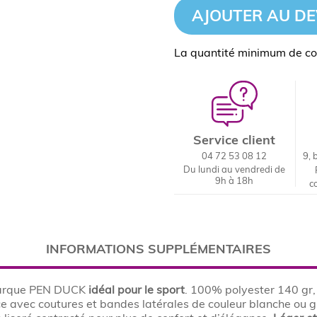
AJOUTER AU DE
La quantité minimum de c
Service client
04 72 53 08 12
9, 
Du lundi au vendredi de
9h à 18h
c
INFORMATIONS SUPPLÉMENTAIRES
arque PEN DUCK
idéal pour le sport
. 100% polyester 140 gr,
 avec coutures et bandes latérales de couleur blanche ou gris