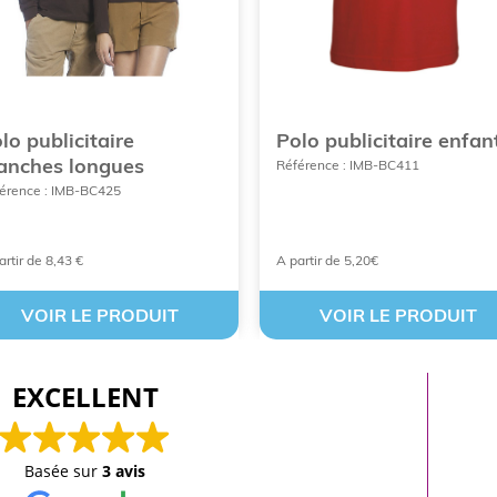
lo publicitaire
Polo publicitaire enfan
nches longues
Référence : IMB-BC411
érence : IMB-BC425
artir de 8,43 €
A partir de 5,20€
VOIR LE PRODUIT
VOIR LE PRODUIT
EXCELLENT
Basée sur
3 avis