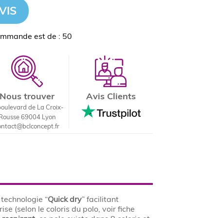
VIS
ommande est de : 50
Nous trouver
Avis Clients
boulevard de La Croix-
Rousse 69004 Lyon
ontact@bclconcept.fr
 technologie “
Quick dry
” facilitant
e (selon le coloris du polo, voir fiche