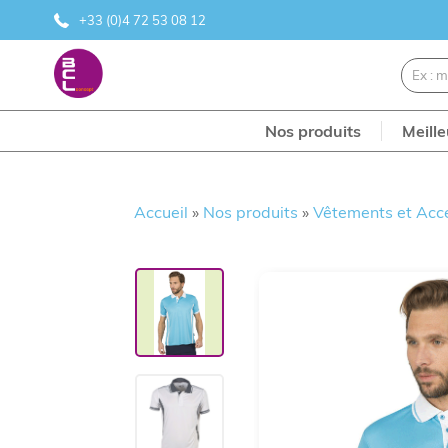
+33 (0)4 72 53 08 12
Nos produits
Meill
Accueil
»
Nos produits
»
Vêtements et Acc