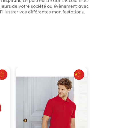
 respirant
, ce polo existe dans 8 coloris et
ouleurs de votre société ou évènement avec
llustrer vos différentes manifestations.