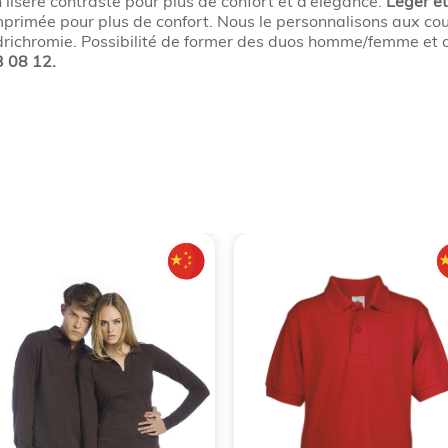
 liseré contrasté pour plus de confort et d’élégance.
Léger et
 imprimée pour plus de confort. Nous le personnalisons aux c
richromie. Possibilité de former des duos homme/femme et d’i
3 08 12.