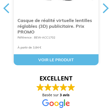
Casque de réalité virtuelle lentilles
É
réglables (3D) publicitaire. Prix
i
PROMO
Ré
Référence : BEW-ACC1702
À partir de 3,84 €
À 
VOIR LE PRODUIT
EXCELLENT
Basée sur
3 avis