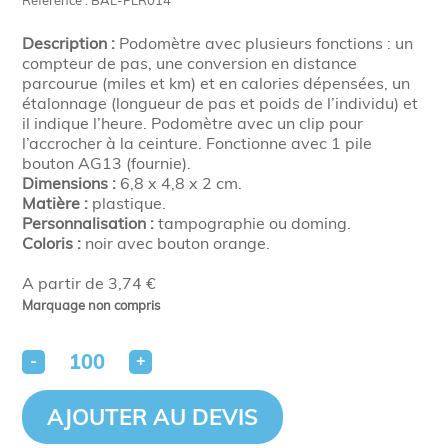
Référence : BAL-PLR014
Description :
Podomètre avec plusieurs fonctions : un
compteur de pas, une conversion en distance
parcourue (miles et km) et en calories dépensées, un
étalonnage (longueur de pas et poids de l’individu) et
il indique l’heure. Podomètre avec un clip pour
l’accrocher à la ceinture. Fonctionne avec 1 pile
bouton AG13 (fournie).
Dimensions :
6,8 x 4,8 x 2 cm.
Matière :
plastique.
Personnalisation :
tampographie ou doming.
Coloris :
noir avec bouton orange.
A partir de 3,74 €
Marquage non compris
-
+
AJOUTER AU DEVIS