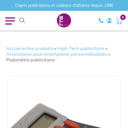
Objets publicitaires et cadeaux d'affaires depuis 1996
0
Accueil
»
Nos produits
»
High-Tech publicitaire
»
Accessoires pour smartphone personnalisables
»
Podomètre publicitaire