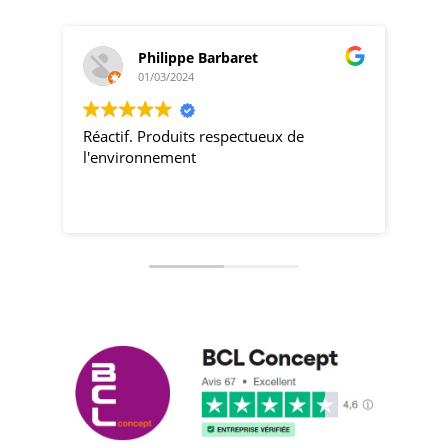
Philippe Barbaret
01/03/2024
Réactif. Produits respectueux de
pro
l'environnement