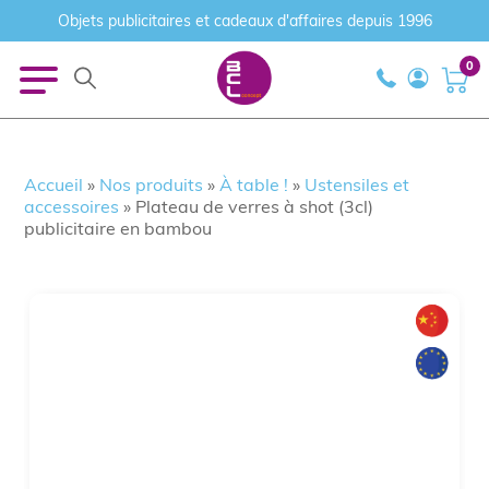
Objets publicitaires et cadeaux d'affaires depuis 1996
0
Accueil
»
Nos produits
»
À table !
»
Ustensiles et
accessoires
»
Plateau de verres à shot (3cl)
publicitaire en bambou