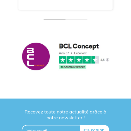
Recevez toute notre actualité grâce à
notre newsletter !