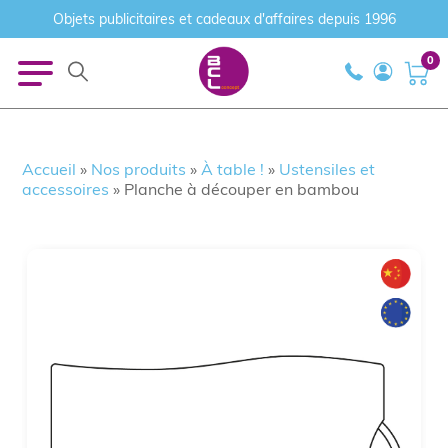
Objets publicitaires et cadeaux d'affaires depuis 1996
0
Accueil
»
Nos produits
»
À table !
»
Ustensiles et
accessoires
»
Planche à découper en bambou