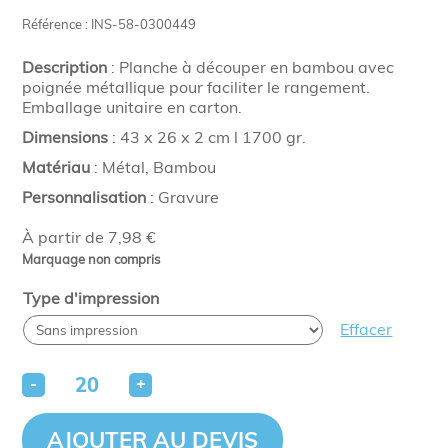
Référence : INS-58-0300449
Description
: Planche à découper en bambou avec
poignée métallique pour faciliter le rangement.
Emballage unitaire en carton.
Dimensions
: 43 x 26 x 2 cm l 1700 gr.
Matériau
: Métal, Bambou
Personnalisation
: Gravure
À partir de 7,98 €
Marquage non compris
Type d'impression
Effacer
-
+
AJOUTER AU DEVIS