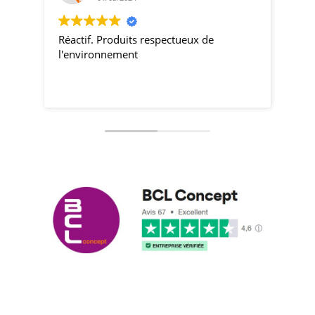
Réactif. Produits respectueux de
pro
l'environnement