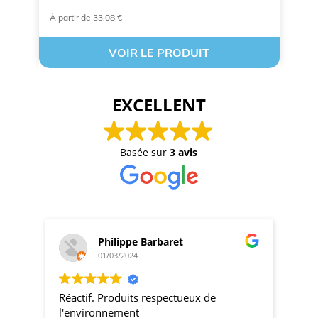
À partir de 33,08 €
A 
VOIR LE PRODUIT
EXCELLENT
Basée sur
3 avis
Philippe Barbaret
01/03/2024
Réactif. Produits respectueux de
pro
l'environnement