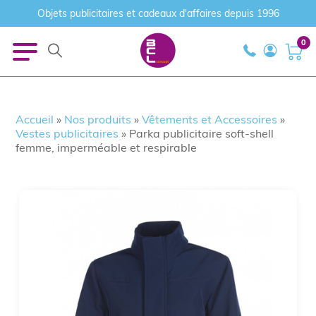
Objets publicitaires et cadeaux d'affaires depuis 1996
0
Accueil
»
Nos produits
»
Vêtements et Accessoires
»
Vestes publicitaires
»
Parka publicitaire soft-shell
femme, imperméable et respirable