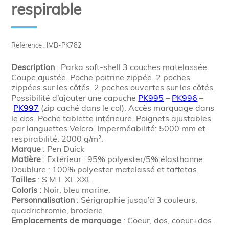
respirable
Référence : IMB-PK782
Description
: Parka soft-shell 3 couches matelassée.
Coupe ajustée. Poche poitrine zippée. 2 poches
zippées sur les côtés. 2 poches ouvertes sur les côtés.
Possibilité d’ajouter une capuche
PK995
–
PK996
–
PK997
(zip caché dans le col). Accès marquage dans
le dos. Poche tablette intérieure. Poignets ajustables
par languettes Velcro. Imperméabilité: 5000 mm et
respirabilité: 2000 g/m².
Marque
: Pen Duick
Matière
: Extérieur : 95% polyester/5% élasthanne.
Doublure : 100% polyester matelassé et taffetas.
Tailles
: S M L XL XXL.
Coloris :
Noir, bleu marine.
Personnalisation
: Sérigraphie jusqu’à 3 couleurs,
quadrichromie, broderie.
Emplacements de marquage
: Coeur, dos, coeur+dos.