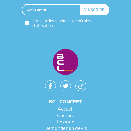
J'accepte les
conditions générales
d'utilisation
BCL CONCEPT
Accueil
Contact
Lexique
Demander un devis