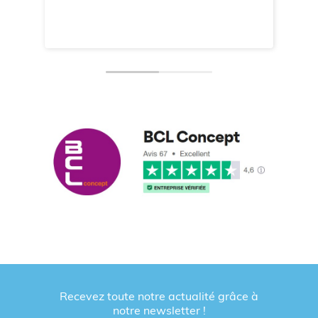
Recevez toute notre actualité grâce à
notre newsletter !