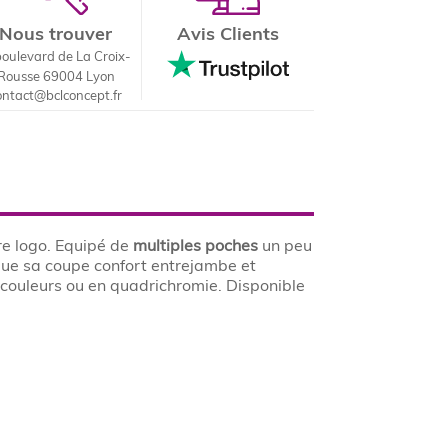
Nous trouver
Avis Clients
boulevard de La Croix-
Rousse 69004 Lyon
ontact@bclconcept.fr
re logo. Equipé de
multiples poches
un peu
 que sa coupe confort entrejambe et
couleurs ou en quadrichromie. Disponible