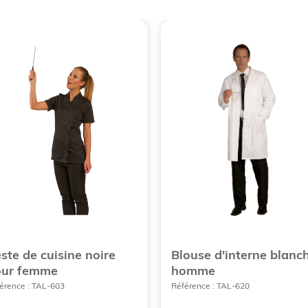
ste de cuisine noire
Blouse d'interne blanc
our femme
homme
érence : TAL-603
Référence : TAL-620