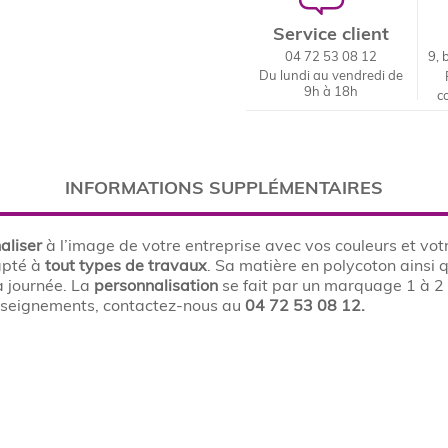
Service client
04 72 53 08 12
9, 
Du lundi au vendredi de
9h à 18h
c
INFORMATIONS SUPPLÉMENTAIRES
aliser
à l’image de votre entreprise avec vos couleurs et vot
apté à
tout types de travaux
. Sa matière en polycoton ainsi
a journée. La
personnalisation
se fait par un marquage 1 à 2 
renseignements, contactez-nous au
04 72 53 08 12.