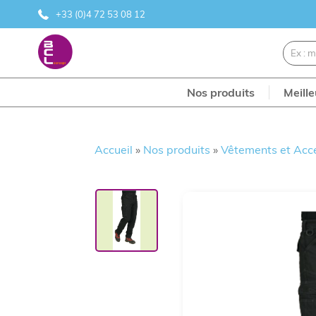
+33 (0)4 72 53 08 12
Nos produits
Meill
Accueil
»
Nos produits
»
Vêtements et Acc