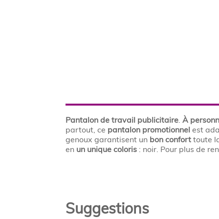
Pantalon de travail publicitaire
.
À personn
partout, ce
pantalon promotionnel
est ad
genoux garantisent un
bon confort
toute l
en
un unique coloris
: noir. Pour plus de 
Suggestions