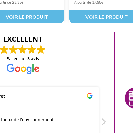
artir de 23,35€
À partir de 17,95€
VOIR LE PRODUIT
VOIR LE PRODUIT
EXCELLENT
Basée sur
3 avis
ret
mar
21/0
ectueux de l'environnement
produits co