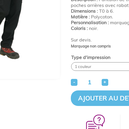
poches arrières avec rabat
Dimensions :
T0 à 6.
Matière :
Polycoton.
Personnalisation :
marquage
Coloris :
noir.
Sur devis.
Marquage non compris
Type d'impression
-
+
AJOUTER AU DE