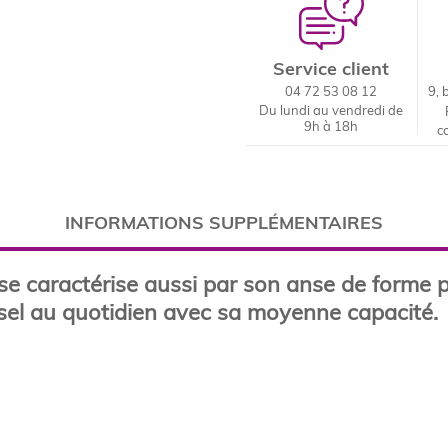
Service client
04 72 53 08 12
9, 
Du lundi au vendredi de
9h à 18h
c
INFORMATIONS SUPPLÉMENTAIRES
e caractérise aussi par son anse de forme p
el au quotidien avec sa moyenne capacité.