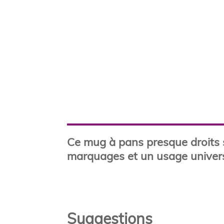
Ce mug à pans presque droits s
marquages et un usage univers
Suggestions