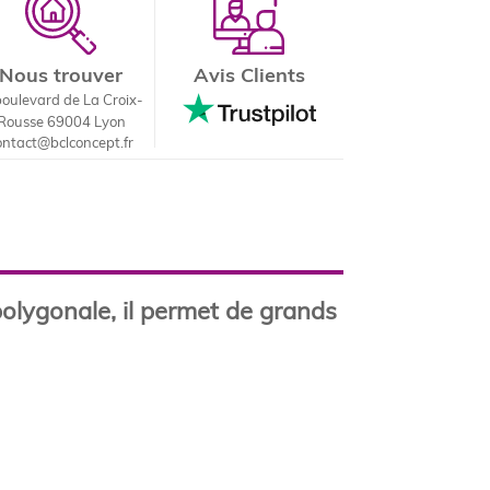
Nous trouver
Avis Clients
boulevard de La Croix-
Rousse 69004 Lyon
ontact@bclconcept.fr
olygonale, il permet de grands