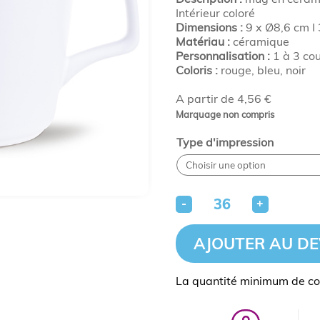
Intérieur coloré
Dimensions :
9 x Ø8,6 cm I 
Matériau :
céramique
Personnalisation :
1 à 3 cou
Coloris :
rouge, bleu, noir
A partir de 4,56 €
Marquage non compris
Type d'impression
-
+
AJOUTER AU DE
La quantité minimum de c