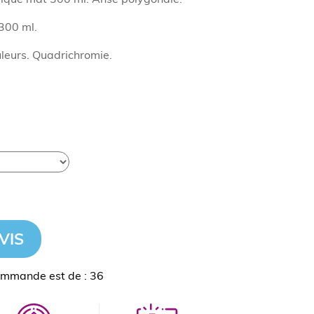
300 ml.
leurs. Quadrichromie.
VIS
ommande est de : 36