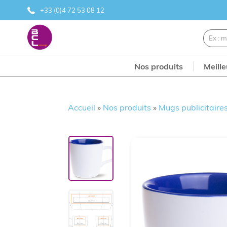
+33 (0)4 72 53 08 12
Nos produits
Meill
Accueil
»
Nos produits
»
Mugs publicitaire