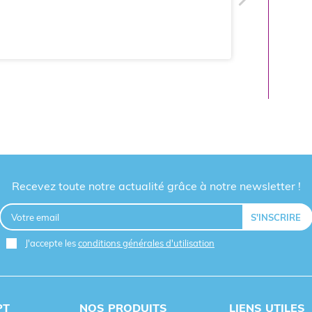
Recevez toute notre actualité grâce à notre newsletter !
J'accepte les
conditions générales d'utilisation
PT
NOS PRODUITS
LIENS UTILES