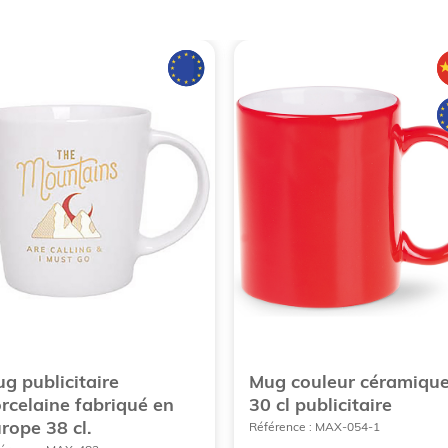
g publicitaire
Mug couleur céramiqu
rcelaine fabriqué en
30 cl publicitaire
rope 38 cl.
Référence : MAX-054-1