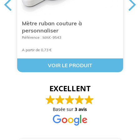
Mètre ruban couture à
M
personnaliser
Ré
Référence : MAK-9543
A partir de 0,73 €
À 
VOIR LE PRODUIT
EXCELLENT
Basée sur
3 avis