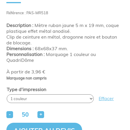
Référence : PAS-MR518
Description :
Mètre ruban jaune 5 m x 19 mm, coque
plastique effet métal anodisé.
Clip de ceinture en métal, dragonne noire et bouton
de blocage.
Dimensions :
68x68x37 mm.
Personnalisation :
Marquage 1 couleur ou
QuadriDôme
À partir de 3,96 €
Marquage non compris
Type d'impression
Effacer
-
+