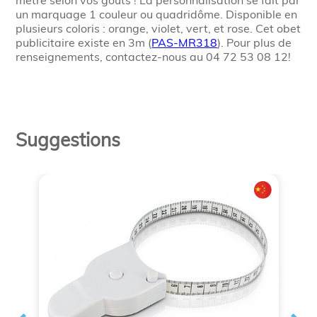
mètre selon vos goûts ! La personnalisation se fait par
un marquage 1 couleur ou quadridôme. Disponible en
plusieurs coloris : orange, violet, vert, et rose. Cet obet
publicitaire existe en 3m (
PAS-MR318
). Pour plus de
renseignements, contactez-nous au 04 72 53 08 12!
Suggestions