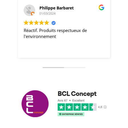
Philippe Barbaret
01/03/2024
Réactif. Produits respectueux de
pro
l'environnement