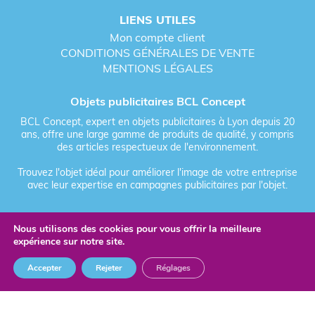
LIENS UTILES
Mon compte client
CONDITIONS GÉNÉRALES DE VENTE
MENTIONS LÉGALES
Objets publicitaires BCL Concept
BCL Concept, expert en objets publicitaires à Lyon depuis 20
ans, offre une large gamme de produits de qualité, y compris
des articles respectueux de l'environnement.
Trouvez l'objet idéal pour améliorer l'image de votre entreprise
avec leur expertise en campagnes publicitaires par l'objet.
Nous utilisons des cookies pour vous offrir la meilleure
Fièrement forgé par Les Vikings
expérience sur notre site.
© 2026 BCL Concept - Tous droits réservés - Objet Publicitaire
Accepter
Rejeter
Réglages