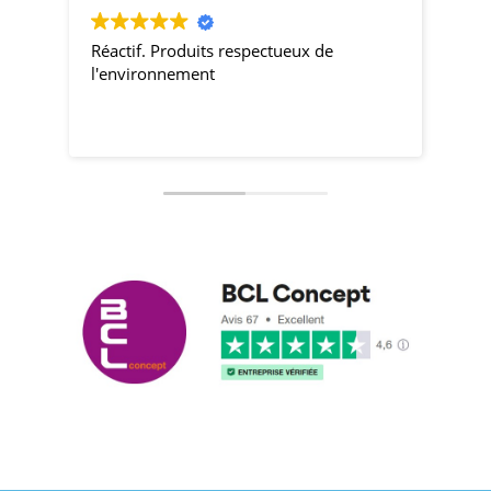
Réactif. Produits respectueux de
pro
l'environnement