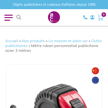
Objets publicitaires et cadeaux d'affaires depuis 1996
0
Accueil
»
Nos produits
»
La maison et plein-air
»
Outils
publicitaires
»
Mètre ruban personnalisé publicitaire
acier 3 mètres