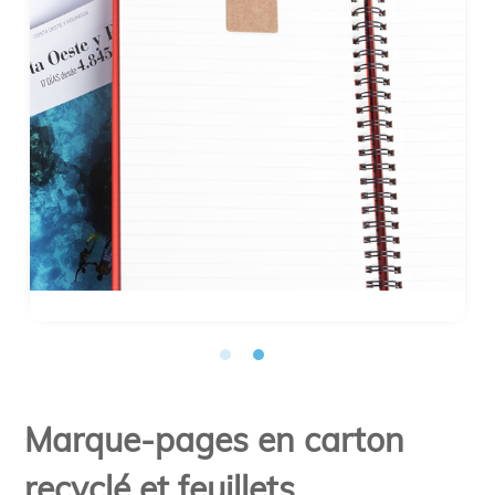
Marque-pages en carton
recyclé et feuillets