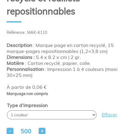
repositionnables
Référence : MAK-6110
Description
: Marque page en carton recyclé, 15
marque-pages repositionnables (1,2×3,8 cm)
Dimensions :
5.4 x 8.2 x cm | 2 gr.
Matière
: Carton recyclé, papier, colle.
Personnalisation
: Impression 1 à 4 couleurs (maxi
30×25 mm)
À partir de 0,06 €
Marquage non compris
Type d'impression
Effacer
-
+