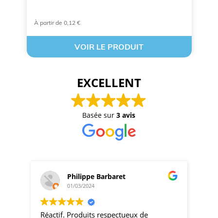
À partir de 0,12 €
À 
VOIR LE PRODUIT
EXCELLENT
Basée sur
3 avis
Philippe Barbaret
01/03/2024
Réactif. Produits respectueux de
pro