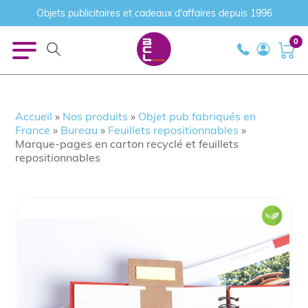
Objets publicitaires et cadeaux d'affaires depuis 1996
0
Accueil
»
Nos produits
»
Objet pub fabriqués en
France
»
Bureau
»
Feuillets repositionnables
»
Marque-pages en carton recyclé et feuillets
repositionnables