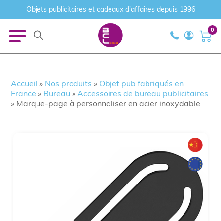
Objets publicitaires et cadeaux d'affaires depuis 1996
0
Accueil
»
Nos produits
»
Objet pub fabriqués en
France
»
Bureau
»
Accessoires de bureau publicitaires
»
Marque-page à personnaliser en acier inoxydable