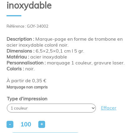
inoxydable
Référence : GOY-34002
Description :
Marque-page en forme de trombone en
acier inoxydable coloré noir.
Dimensions :
6,5×2,5×0,1 cm l 5 gr.
Matériau :
acier inoxydable
Personnalisation :
marquage 1 couleur, gravure laser.
Coloris :
noir.
À partir de 0,35 €
Marquage non compris
Type d'impression
Effacer
-
+