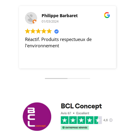
Philippe Barbaret
01/03/2024
Réactif. Produits respectueux de
pro
l'environnement