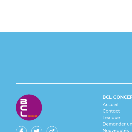
BCL CONCE
Accueil
Contact
Lexique
Demander un
Nouveautés