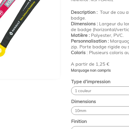
Description :
Tour de cou a
badge.
Dimensions :
Largeur du la
de badge (horizontal/vertic
Matière :
Polyester, PVC.
Personnalisation :
Marquage 
zip. Porte badge rigide ou 
Coloris
: Plusieurs coloris a
A partir de 1,25 €
Marquage non compris
Type d'impression
Dimensions
Finition