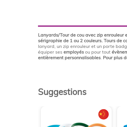
Lanyards/Tour de cou avec zip enrouleur e
sérigraphie de 1 ou 2 couleurs.
Tours de co
lanyard, un zip enrouleur et un porte bad
équiper ses
employés
ou pour tout
évène
entièrement personnalisables
.
Pour plus 
Suggestions