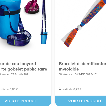
ur de cou lanyard
Bracelet d'identificatio
rte gobelet publicitaire
inviolable
érence : PAS-LAN207
Référence : PAS-BI35015-1F
artir de 0,86 €
À partir de 0,29 €
VOIR LE PRODUIT
VOIR LE PRODUIT