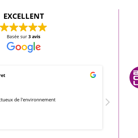
EXCELLENT
Basée sur
3 avis
ret
mar
21/0
ectueux de l'environnement
produits co