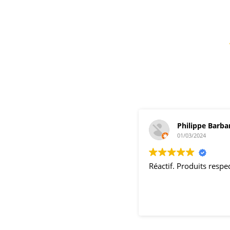
Philippe Barba
01/03/2024
Réactif. Produits resp