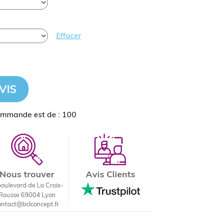
Effacer
VIS
ommande est de : 100
Nous trouver
Avis Clients
boulevard de La Croix-
Rousse 69004 Lyon
ontact@bclconcept.fr