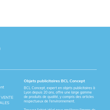
Objets publicitaires BCL Concept
ent
BCL Concept, expert en objets publicitaires à
Lyon depuis 20 ans, offre une large gamme
de produits de qualité, y compris des articles
 VENTE
respectueux de l'environnement.
ALES
Trouvez l'objet idéal pour améliorer l'image de