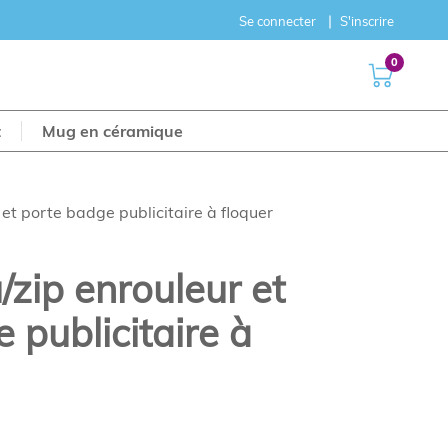
Se connecter
S'inscrire
0
t
Mug en céramique
 et porte badge publicitaire à floquer
/zip enrouleur et
 publicitaire à