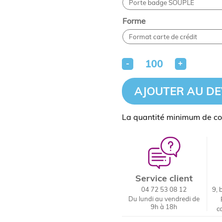
Forme
-
+
AJOUTER AU DE
La quantité minimum de c
Service client
04 72 53 08 12
9, 
Du lundi au vendredi de
9h à 18h
c