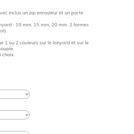
vec inclus un zip enrouleur et un porte
nyard : 10 mm, 15 mm, 20 mm. 2 formes
al)
1 ou 2 couleurs sur le lanyard et sur le
souple.
u choix.