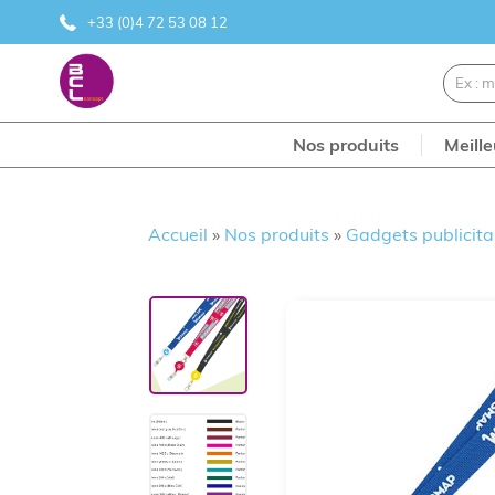
+33 (0)4 72 53 08 12
Nos produits
Meill
Accueil
»
Nos produits
»
Gadgets publicita