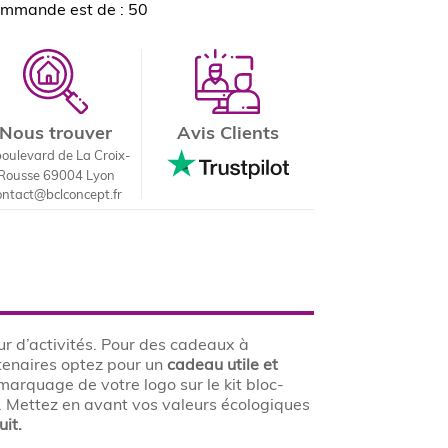
ommande est de : 50
Nous trouver
Avis Clients
boulevard de La Croix-
Rousse 69004 Lyon
ontact@bclconcept.fr
ur d’activités. Pour des cadeaux à
rtenaires optez pour un
cadeau utile et
marquage de votre logo sur le kit bloc-
u. Mettez en avant vos valeurs écologiques
it.