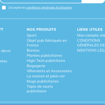
J'accepte les
conditions générales d'utilisation
PT
NOS PRODUITS
LIENS UTILES
Sport
Mon compte cli
Objet pub fabriqués en
CONDITIONS
France
GÉNÉRALES DE
Bureau
MENTIONS LÉG
 devis
Plantes publicitaires
High-Tech publicitaire
entes
Bagagerie
Vêtements et Accessoires
La maison et plein-air
Mugs publicitaires
Tapis de souris
publicitaire