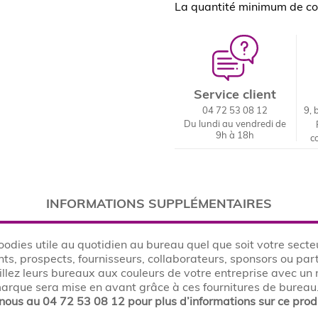
La quantité minimum de c
Service client
04 72 53 08 12
9, 
Du lundi au vendredi de
9h à 18h
c
INFORMATIONS SUPPLÉMENTAIRES
oodies utile au quotidien au bureau quel que soit votre secte
nts, prospects, fournisseurs, collaborateurs, sponsors ou pa
illez leurs bureaux aux couleurs de votre entreprise avec un 
e marque sera mise en avant grâce à ces fournitures de burea
nous au 04 72 53 08 12 pour plus d’informations sur ce produ