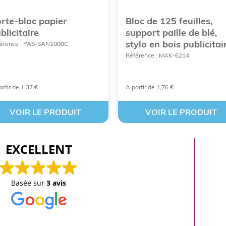
rte-bloc papier
Bloc de 125 feuilles,
blicitaire
support paille de blé,
stylo en bois publicitai
érence : PAS-SAN1000C
Référence : MAK-6214
artir de 1,37 €
A partir de 1,76 €
VOIR LE PRODUIT
VOIR LE PRODUIT
EXCELLENT
Basée sur
3 avis