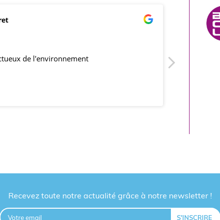
ret
mar
21/0
ectueux de l'environnement
produits co
Recevez toute notre actualité grâce à notre newsletter !