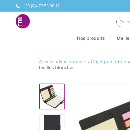
+33 (0)4 72 53 08 12
Nos produits
Meill
Accueil
»
Nos produits
»
Objet pub fabriqu
feuilles blanches