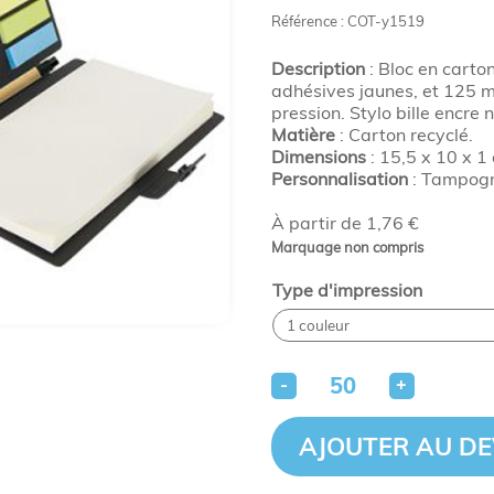
Référence : COT-y1519
Description
: Bloc en carton
adhésives jaunes, et 125 m
pression. Stylo bille encre n
Matière
: Carton recyclé.
Dimensions
: 15,5 x 10 x 1 
Personnalisation
: Tampogr
À partir de 1,76 €
Marquage non compris
Type d'impression
-
+
AJOUTER AU DE