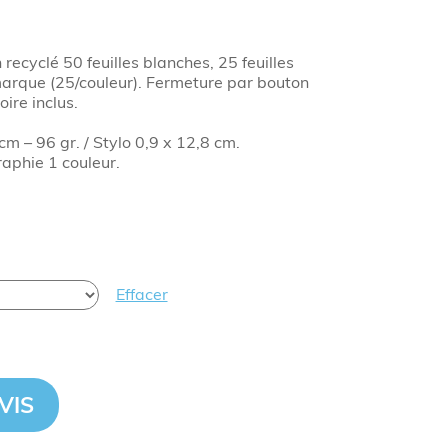
 recyclé 50 feuilles blanches, 25 feuilles
arque (25/couleur). Fermeture par bouton
oire inclus.
cm – 96 gr. / Stylo 0,9 x 12,8 cm.
aphie 1 couleur.
Effacer
VIS