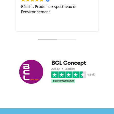
Réactif. Produits respectueux de
pro
l'environnement