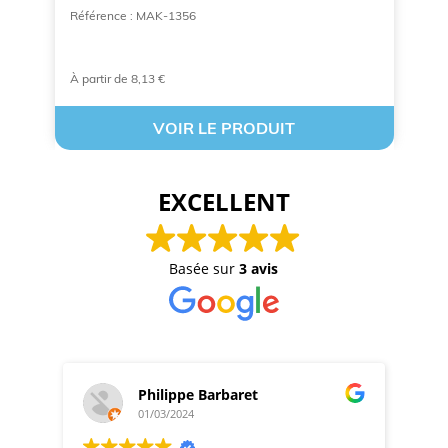
Référence : MAK-1356
Ré
À partir de 8,13 €
À 
VOIR LE PRODUIT
EXCELLENT
Basée sur
3 avis
Philippe Barbaret
01/03/2024