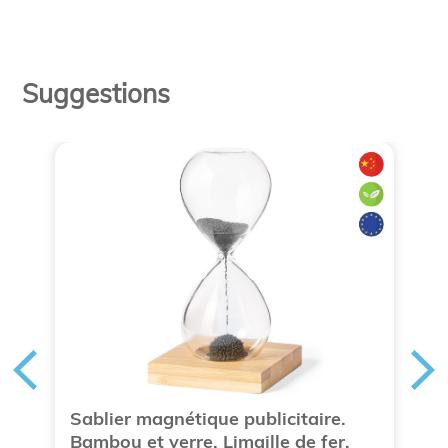
Suggestions
Sablier magnétique publicitaire.
B
Bambou et verre. Limaille de fer.
p