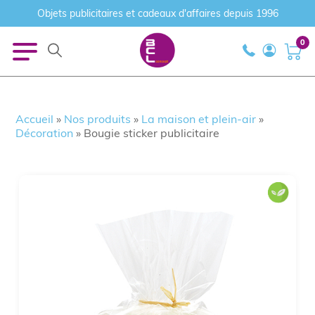
Objets publicitaires et cadeaux d'affaires depuis 1996
0
Accueil
»
Nos produits
»
La maison et plein-air
»
Décoration
»
Bougie sticker publicitaire