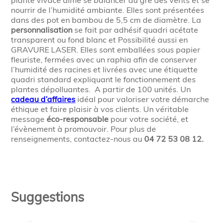
plante vivace aime se balancer au gré des vents et se
nourrir de l’humidité ambiante. Elles sont présentées
dans des pot en bambou de 5,5 cm de diamètre. La
personnalisation
se fait par adhésif quadri acétate
transparent ou fond blanc et Possibilité aussi en
GRAVURE LASER. Elles sont emballées sous papier
fleuriste, fermées avec un raphia afin de conserver
l’humidité des racines et livrées avec une étiquette
quadri standard expliquant le fonctionnement des
plantes dépolluantes. A partir de 100 unités. Un
cadeau d’affaires
idéal pour valoriser votre démarche
éthique et faire plaisir à vos clients. Un véritable
message
éco-responsable
pour votre société, et
l’évènement à promouvoir. Pour plus de
renseignements, contactez-nous au
04 72 53 08 12.
Suggestions