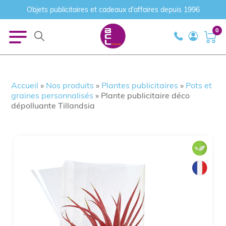
Objets publicitaires et cadeaux d'affaires depuis 1996
0
Accueil
»
Nos produits
»
Plantes publicitaires
»
Pots et
graines personnalisés
»
Plante publicitaire déco
dépolluante Tillandsia