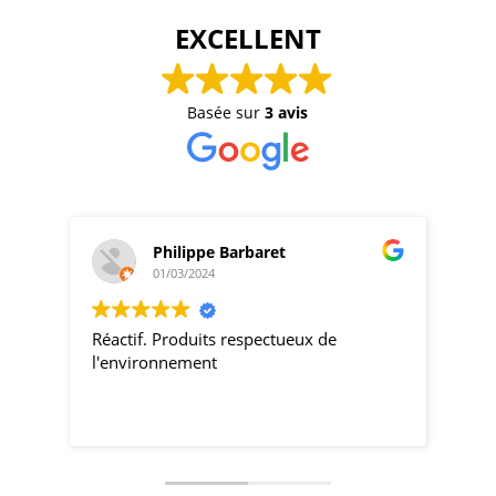
EXCELLENT
Basée sur
3 avis
Philippe Barbaret
01/03/2024
Réactif. Produits respectueux de
pro
l'environnement