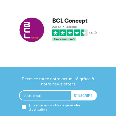
Recevez toute notre actualité grâce à
notre newsletter !
J'accepte les
conditions générales
d'utilisation