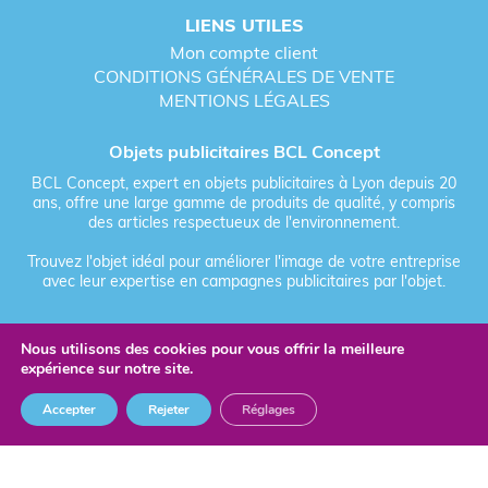
LIENS UTILES
Mon compte client
CONDITIONS GÉNÉRALES DE VENTE
MENTIONS LÉGALES
Objets publicitaires BCL Concept
BCL Concept, expert en objets publicitaires à Lyon depuis 20
ans, offre une large gamme de produits de qualité, y compris
des articles respectueux de l'environnement.
Trouvez l'objet idéal pour améliorer l'image de votre entreprise
avec leur expertise en campagnes publicitaires par l'objet.
Nous utilisons des cookies pour vous offrir la meilleure
Fièrement forgé par Les Vikings
expérience sur notre site.
© 2026 BCL Concept - Tous droits réservés - Objet Publicitaire
Accepter
Rejeter
Réglages