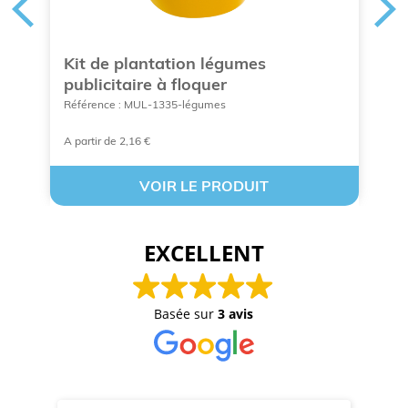
Kit de plantation légumes
P
publicitaire à floquer
m
Référence : MUL-1335-légumes
Ré
A partir de 2,16 €
A 
VOIR LE PRODUIT
EXCELLENT
Basée sur
3 avis