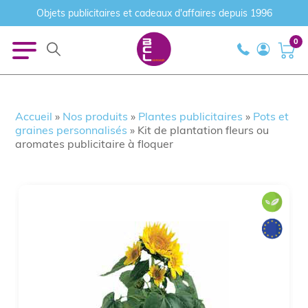
Objets publicitaires et cadeaux d'affaires depuis 1996
0
Accueil
»
Nos produits
»
Plantes publicitaires
»
Pots et
graines personnalisés
»
Kit de plantation fleurs ou
aromates publicitaire à floquer