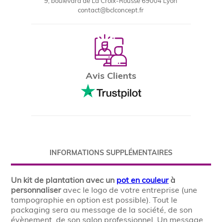
9, boulevard de La Croix-Rousse 69004 Lyon
contact@bclconcept.fr
Avis Clients
INFORMATIONS SUPPLÉMENTAIRES
Un kit de plantation avec un
pot en couleur
à
personnaliser
avec le logo de votre entreprise (une
tampographie en option est possible). Tout le
packaging sera au message de la société, de son
évènement, de son salon professionnel. Un message