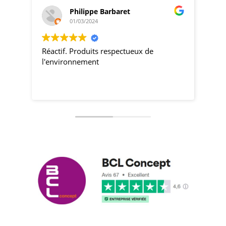
Philippe Barbaret
01/03/2024
Réactif. Produits respectueux de
pro
l'environnement