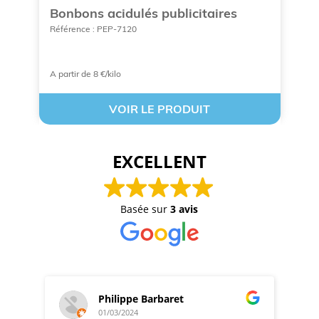
Bonbons acidulés publicitaires
S
p
Référence : PEP-7120
Ré
A partir de 8 €/kilo
A 
VOIR LE PRODUIT
EXCELLENT
Basée sur
3 avis
Philippe Barbaret
01/03/2024