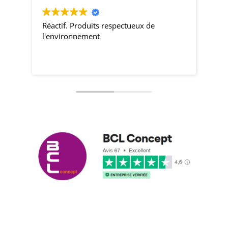
Réactif. Produits respectueux de
pro
l'environnement