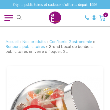
Objets publicitaires et cadeaux d'affaires depuis 1996
0
Accueil
»
Nos produits
»
Confiserie Gastronomie
»
Bonbons publicitaires
»
Grand bocal de bonbons
publicitaires en verre à floquer, 2L