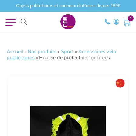
Objets publicitaires et cadeaux d'affaires depuis 1996
0
Accueil
»
Nos produits
»
Sport
»
Accessoires vélo
publicitaires
»
Housse de protection sac à dos