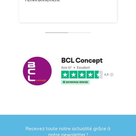
Recevez toute notre actualité grâce à
notre newsletter !