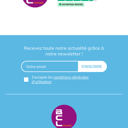
Recevez toute notre actualité grâce à
notre newsletter !
J'accepte les
conditions générales
d'utilisation