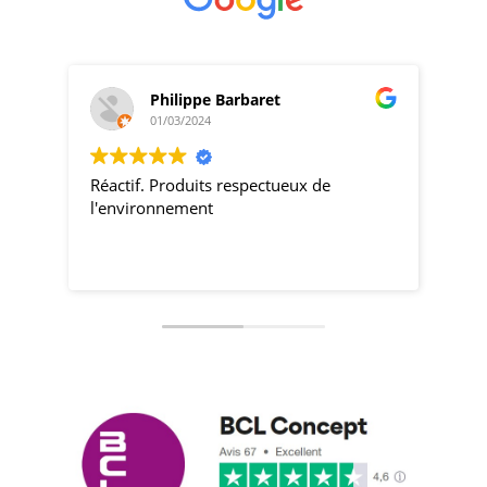
Philippe Barbaret
01/03/2024
Réactif. Produits respectueux de
pro
l'environnement