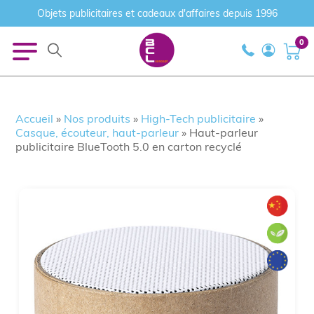
Objets publicitaires et cadeaux d'affaires depuis 1996
0
Accueil
»
Nos produits
»
High-Tech publicitaire
»
Casque, écouteur, haut-parleur
»
Haut-parleur
publicitaire BlueTooth 5.0 en carton recyclé