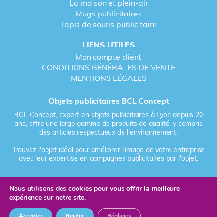
La maison et plein-air
Mugs publicitaires
Tapis de souris publicitaire
LIENS UTILES
Mon compte client
CONDITIONS GÉNÉRALES DE VENTE
MENTIONS LÉGALES
Objets publicitaires BCL Concept
BCL Concept, expert en objets publicitaires à Lyon depuis 20
ans, offre une large gamme de produits de qualité, y compris
des articles respectueux de l'environnement.
Trouvez l'objet idéal pour améliorer l'image de votre entreprise
avec leur expertise en campagnes publicitaires par l'objet.
Nous utilisons des cookies pour vous offrir la meilleure
Fièrement forgé par Les Vikings
expérience sur notre site.
© 2026 BCL Concept - Tous droits réservés - Objet Publicitaire
Accepter
Rejeter
Réglages