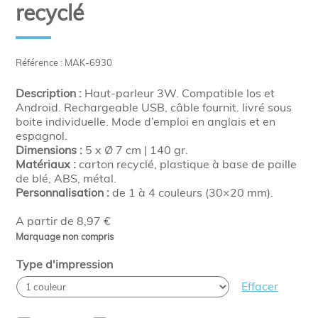
recyclé
Référence : MAK-6930
Description :
Haut-parleur 3W. Compatible Ios et
Android. Rechargeable USB, câble fournit. livré sous
boite individuelle. Mode d’emploi en anglais et en
espagnol.
Dimensions :
5 x Ø 7 cm | 140 gr.
Matériaux :
carton recyclé, plastique à base de paille
de blé, ABS, métal.
Personnalisation :
de 1 à 4 couleurs (30×20 mm).
A partir de 8,97 €
Marquage non compris
Type d'impression
Effacer