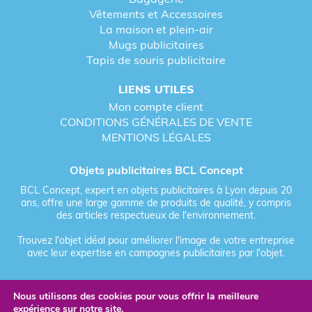
Vêtements et Accessoires
La maison et plein-air
Mugs publicitaires
Tapis de souris publicitaire
LIENS UTILES
Mon compte client
CONDITIONS GÉNÉRALES DE VENTE
MENTIONS LÉGALES
Objets publicitaires BCL Concept
BCL Concept, expert en objets publicitaires à Lyon depuis 20
ans, offre une large gamme de produits de qualité, y compris
des articles respectueux de l'environnement.
Trouvez l'objet idéal pour améliorer l'image de votre entreprise
avec leur expertise en campagnes publicitaires par l'objet.
Nous utilisons des cookies pour vous offrir la meilleure
Fièrement forgé par Les Vikings
expérience sur notre site.