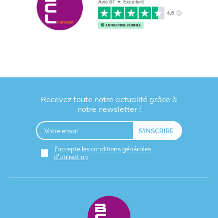
Recevez toute notre actualité grâce à
notre newsletter !
J'accepte les
conditions générales
d'utilisation