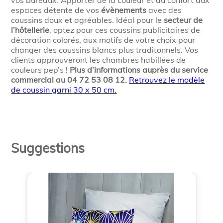
vos bureaux. Apporter de la couleur et du confort aux
espaces détente de vos
évènements
avec des
coussins doux et agréables. Idéal pour le
secteur de
l’hôtellerie
, optez pour ces coussins publicitaires de
décoration colorés, aux motifs de votre choix pour
changer des coussins blancs plus traditonnels. Vos
clients approuveront les chambres habillées de
couleurs pep’s !
Plus d’informations auprès du service
commercial au 04 72 53 08 12.
Retrouvez le modèle
de coussin garni 30 x 50 cm.
Suggestions