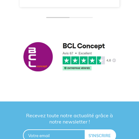
Recevez toute notre actualité grâce à
notre newsletter !