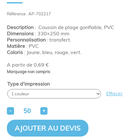
Référence : AP-702217
Description
: Coussin de plage gonflable, PVC
Dimensions
: 330×250 mm
Personnalisation
: transfert.
Matière
: PVC
Coloris
: Jaune, bleu, rouge, vert.
A partir de 0,69 €
Marquage non compris
Type d'impression
Effacer
-
+
AJOUTER AU DEVIS