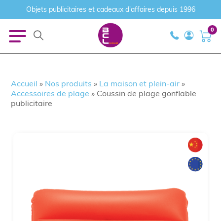
Objets publicitaires et cadeaux d'affaires depuis 1996
0
Accueil
»
Nos produits
»
La maison et plein-air
»
Accessoires de plage
»
Coussin de plage gonflable
publicitaire