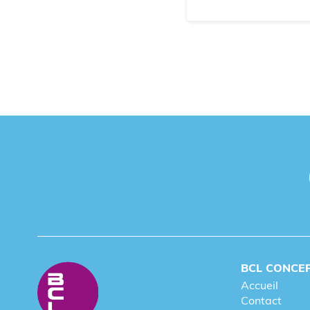
BCL CONCE
Accueil
Contact