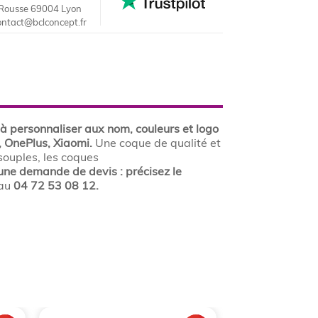
Rousse 69004 Lyon
ontact@bclconcept.fr
 personnaliser aux nom, couleurs et logo
 OnePlus, Xiaomi.
Une coque de qualité et
 souples, les coques
une demande de devis : précisez le
 au
04 72 53 08 12.