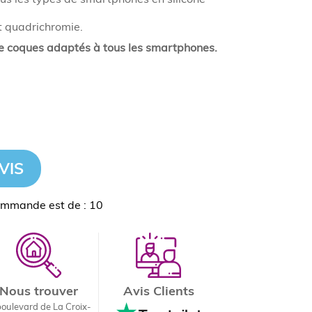
t quadrichromie.
 coques adaptés à tous les smartphones.
VIS
ommande est de : 10
Nous trouver
Avis Clients
boulevard de La Croix-