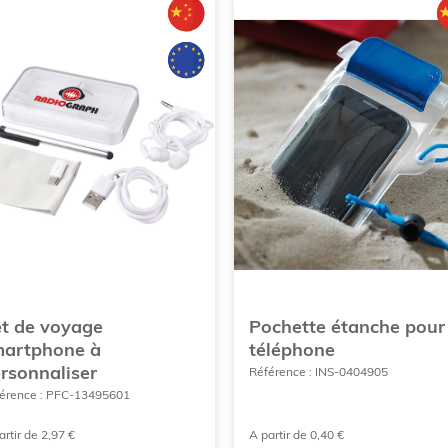
t de voyage
Pochette étanche pour
artphone à
téléphone
rsonnaliser
Référence : INS-0404905
érence : PFC-13495601
artir de 2,97 €
A partir de 0,40 €