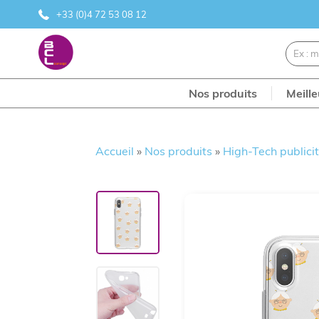
+33 (0)4 72 53 08 12
Nos produits
Meill
Accueil
»
Nos produits
»
High-Tech publicit