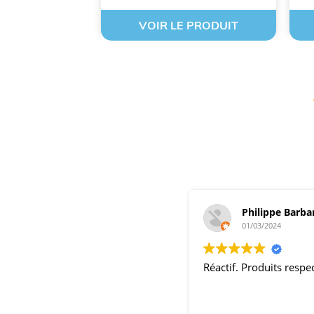
 PRODUIT
VOIR LE PRODUIT
Philippe Barba
01/03/2024
Réactif. Produits resp