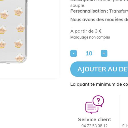
souple.
Personnalisation :
Transfer
Nous avons des modèles de
A partir de 3 €
Marquage non compris
-
+
AJOUTER AU DE
La quantité minimum de c
Service client
04 72 53 08 12
9, 