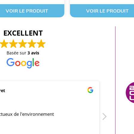
VOIR LE PRODUIT
VOIR LE PRODUIT
EXCELLENT
Basée sur
3 avis
ret
mar
21/0
ectueux de l'environnement
produits co