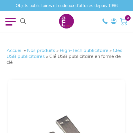
Objets publicitaires et cadeaux d'affaires depuis 1996
0
Accueil
»
Nos produits
»
High-Tech publicitaire
»
Clés
USB publicitaires
»
Clé USB publicitaire en forme de
clé