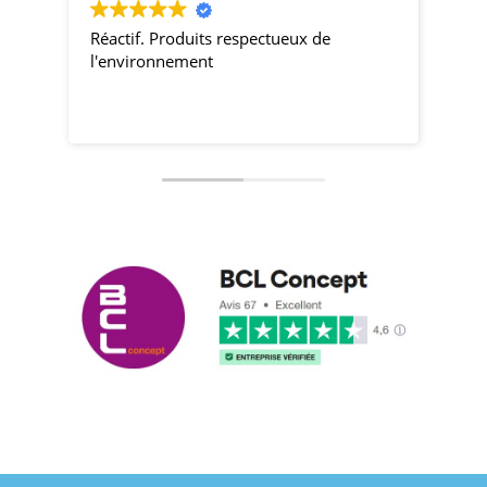
Réactif. Produits respectueux de
pro
l'environnement