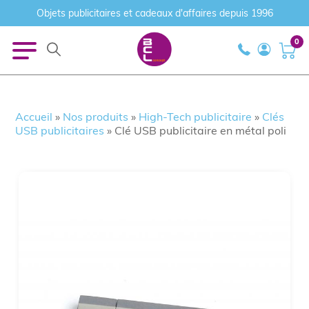
Objets publicitaires et cadeaux d'affaires depuis 1996
0
Accueil
»
Nos produits
»
High-Tech publicitaire
»
Clés
USB publicitaires
»
Clé USB publicitaire en métal poli