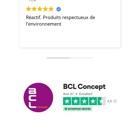
Réactif. Produits respectueux de
pro
l'environnement