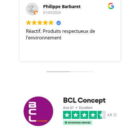
Philippe Barbaret
01/03/2024
Réactif. Produits respectueux de
pro
l'environnement