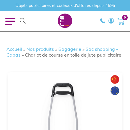
Objets publicitaires et cadeaux d'affaires depuis 1996
0
Accueil
»
Nos produits
»
Bagagerie
»
Sac shopping -
Cabas
»
Chariot de course en toile de jute publicitaire