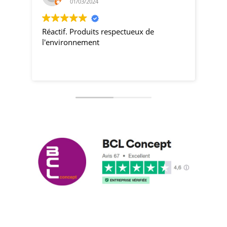
01/03/2024
Réactif. Produits respectueux de
pro
l'environnement