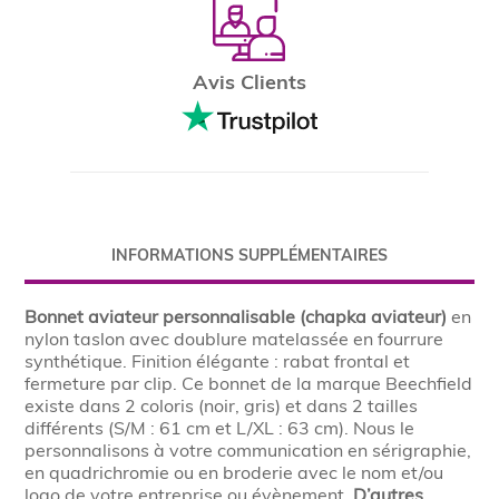
Avis Clients
INFORMATIONS SUPPLÉMENTAIRES
Bonnet aviateur personnalisable (chapka aviateur)
en
nylon taslon avec doublure matelassée en fourrure
synthétique. Finition élégante : rabat frontal et
fermeture par clip. Ce bonnet de la marque Beechfield
existe dans 2 coloris (noir, gris) et dans 2 tailles
différents (S/M : 61 cm et L/XL : 63 cm). Nous le
personnalisons à votre communication en sérigraphie,
en quadrichromie ou en broderie avec le nom et/ou
logo de votre entreprise ou évènement.
D’autres