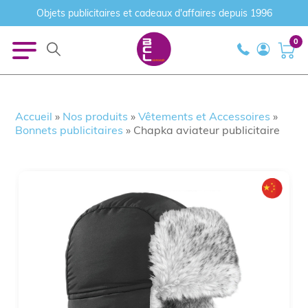
Objets publicitaires et cadeaux d'affaires depuis 1996
0
Accueil
»
Nos produits
»
Vêtements et Accessoires
»
Bonnets publicitaires
»
Chapka aviateur publicitaire