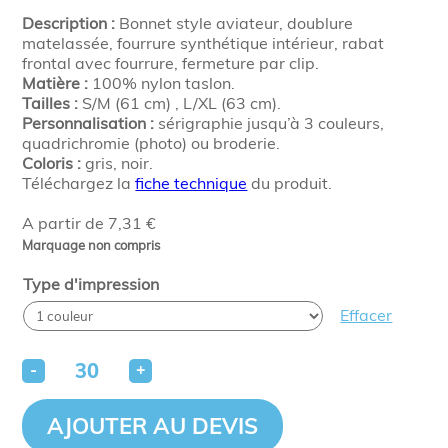
Description :
Bonnet style aviateur, doublure
matelassée, fourrure synthétique intérieur, rabat
frontal avec fourrure, fermeture par clip.
Matière :
100% nylon taslon.
Tailles :
S/M (61 cm) , L/XL (63 cm).
Personnalisation :
sérigraphie jusqu’à 3 couleurs,
quadrichromie (photo) ou broderie.
Coloris :
gris, noir.
Téléchargez la
fiche technique
du produit.
A partir de 7,31 €
Marquage non compris
Type d'impression
Effacer
-
+
AJOUTER AU DEVIS