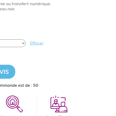
hie ou transfert numérique.
au noir.
Effacer
VIS
ommande est de : 50