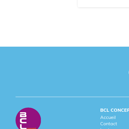
BCL CONCE
Accueil
Contact