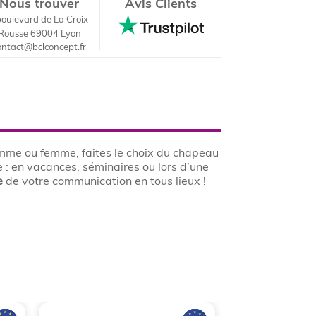
Nous trouver
Avis Clients
boulevard de La Croix-
Rousse 69004 Lyon
ontact@bclconcept.fr
homme ou femme, faites le choix du chapeau
le : en vacances, séminaires ou lors d’une
e
de votre communication en tous lieux !