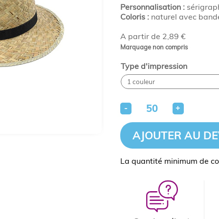
Personnalisation :
sérigrap
Coloris :
naturel avec bande
A partir de 2,89 €
Marquage non compris
Type d'impression
-
+
AJOUTER AU DE
La quantité minimum de c