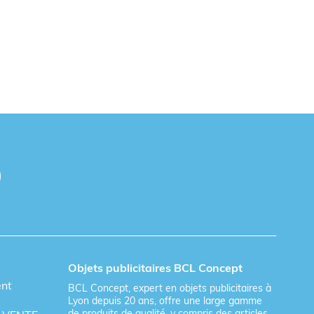
Objets publicitaires BCL Concept
ent
BCL Concept, expert en objets publicitaires à
Lyon depuis 20 ans, offre une large gamme
de produits de qualité, y compris des articles