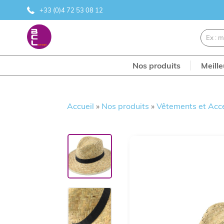
+33 (0)4 72 53 08 12
Nos produits
Meill
Accueil
»
Nos produits
»
Vêtements et Acc