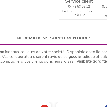
Service client
04 72 53 08 12
9, 
Du lundi au vendredi de
9h à 18h
c
INFORMATIONS SUPPLÉMENTAIRES
naliser
aux couleurs de votre société. Disponible en taille 
. Vos collaborateurs seront ravis de ce
goodie
ludique et uti
compagnera vos clients dans leurs loisirs !
Visibilité
garanti