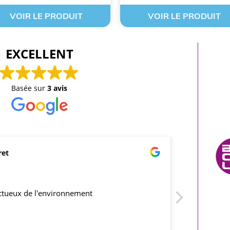
VOIR LE PRODUIT
VOIR LE PRODUIT
EXCELLENT
Basée sur
3 avis
ret
mar
21/0
ectueux de l'environnement
produits co