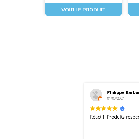
 PRODUIT
VOIR LE PRODUIT
Philippe Barba
01/03/2024
Réactif. Produits resp