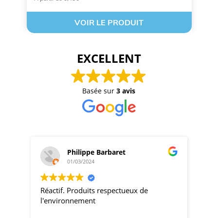
VOIR LE PRODUIT
EXCELLENT
Basée sur
3 avis
Philippe Barbaret
01/03/2024
Réactif. Produits respectueux de
pro
l'environnement