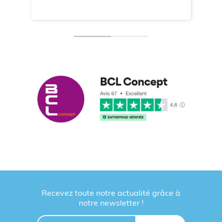
Recevez toute notre actualité grâce à
notre newsletter !