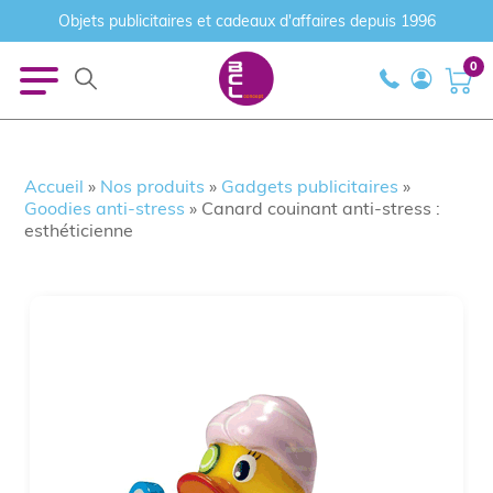
Objets publicitaires et cadeaux d'affaires depuis 1996
0
Accueil
»
Nos produits
»
Gadgets publicitaires
»
Goodies anti-stress
»
Canard couinant anti-stress :
esthéticienne