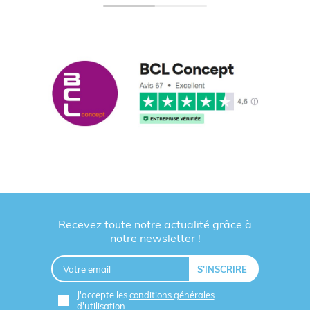
Recevez toute notre actualité grâce à
notre newsletter !
J'accepte les
conditions générales
d'utilisation