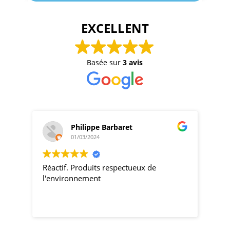
EXCELLENT
Basée sur
3 avis
Philippe Barbaret
01/03/2024
Réactif. Produits respectueux de
pro
l'environnement