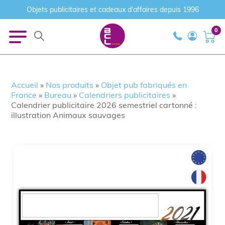
Objets publicitaires et cadeaux d'affaires depuis 1996
0
Accueil
»
Nos produits
»
Objet pub fabriqués en
France
»
Bureau
»
Calendriers publicitaires
»
Calendrier publicitaire 2026 semestriel cartonné :
illustration Animaux sauvages