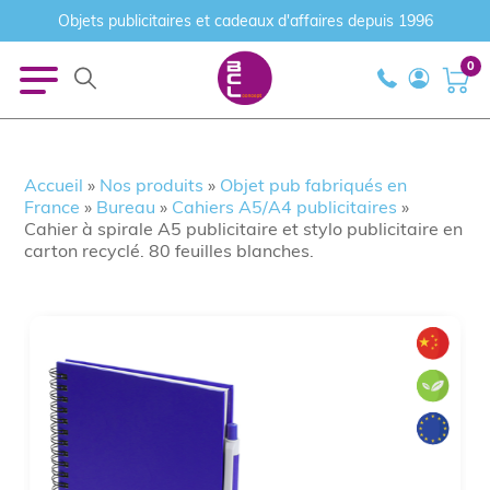
Objets publicitaires et cadeaux d'affaires depuis 1996
0
Accueil
»
Nos produits
»
Objet pub fabriqués en
France
»
Bureau
»
Cahiers A5/A4 publicitaires
»
Cahier à spirale A5 publicitaire et stylo publicitaire en
carton recyclé. 80 feuilles blanches.