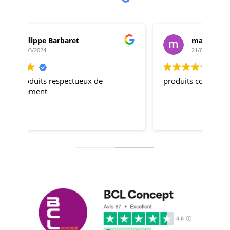
marcus leleu
21/03/2018
produits conformes et délais respectés