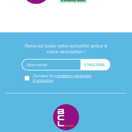
Recevez toute notre actualité grâce à
notre newsletter !
J'accepte les
conditions générales
d'utilisation