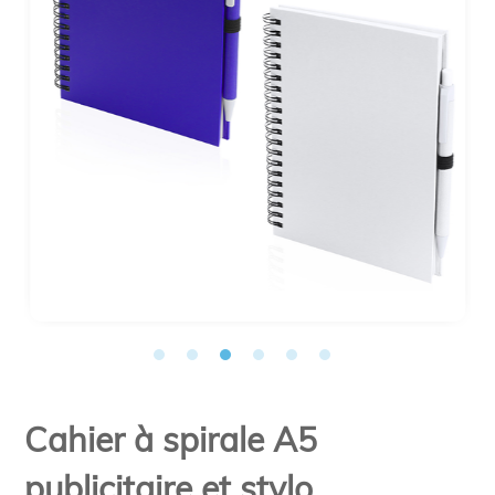
Cahier à spirale A5
publicitaire et stylo