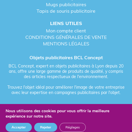
Mugs publicitaires
Tapis de souris publicitaire
LIENS UTILES
Mon compte client
CONDITIONS GÉNÉRALES DE VENTE
MENTIONS LÉGALES
Objets publicitaires BCL Concept
BCL Concept, expert en objets publicitaires à Lyon depuis 20
ans, offre une large gamme de produits de qualité, y compris
des articles respectueux de l'environnement.
Trouvez l'objet idéal pour améliorer l'image de votre entreprise
avec leur expertise en campagnes publicitaires par l'objet.
Nous utilisons des cookies pour vous offrir la meilleure
Fièrement forgé par Les Vikings
expérience sur notre site.
© 2026 BCL Concept - Tous droits réservés - Objet Publicitaire
Accepter
Rejeter
Réglages