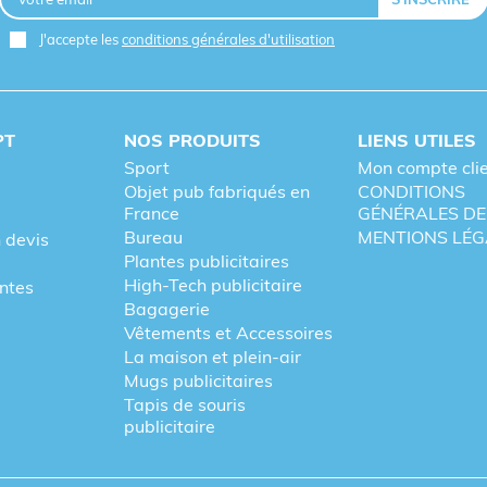
J'accepte les
conditions générales d'utilisation
PT
NOS PRODUITS
LIENS UTILES
Sport
Mon compte cli
Objet pub fabriqués en
CONDITIONS
France
GÉNÉRALES DE
Bureau
MENTIONS LÉG
 devis
Plantes publicitaires
High-Tech publicitaire
entes
Bagagerie
Vêtements et Accessoires
La maison et plein-air
Mugs publicitaires
Tapis de souris
publicitaire