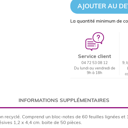
AJOUTER AU DE
La quantité minimum de c
Service client
04 72 53 08 12
9, 
Du lundi au vendredi de
9h à 18h
c
INFORMATIONS SUPPLÉMENTAIRES
n recyclé. Comprend un bloc-notes de 60 feuilles lignées et 
ésives 1,2 x 4,4 cm. boite de 50 pièces.