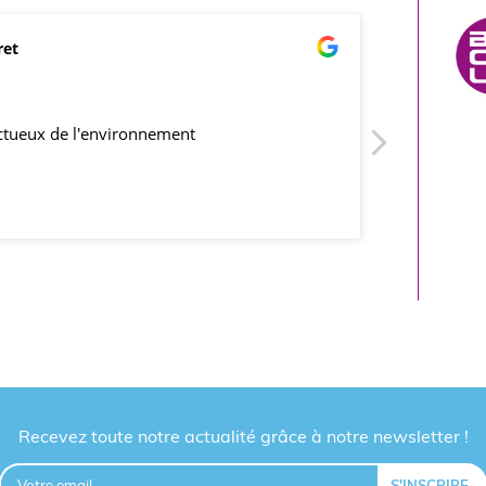
ret
mar
21/0
ectueux de l'environnement
produits co
Recevez toute notre actualité grâce à notre newsletter !