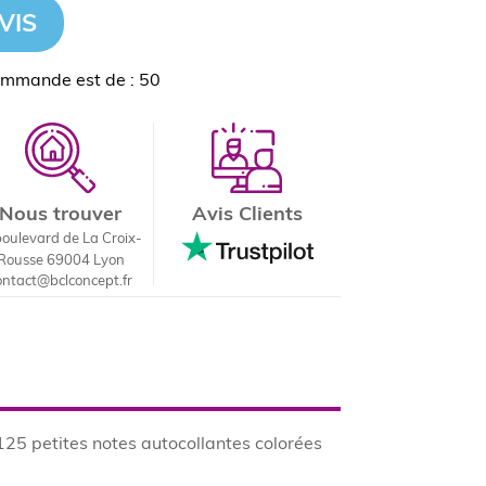
VIS
ommande est de : 50
Nous trouver
Avis Clients
boulevard de La Croix-
Rousse 69004 Lyon
ontact@bclconcept.fr
125 petites notes autocollantes colorées