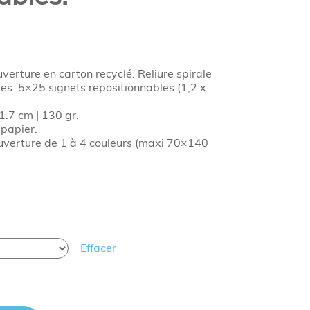
verture en carton recyclé. Reliure spirale
nées. 5×25 signets repositionnables (1,2 x
1.7 cm | 130 gr.
 papier.
uverture de 1 à 4 couleurs (maxi 70×140
Effacer