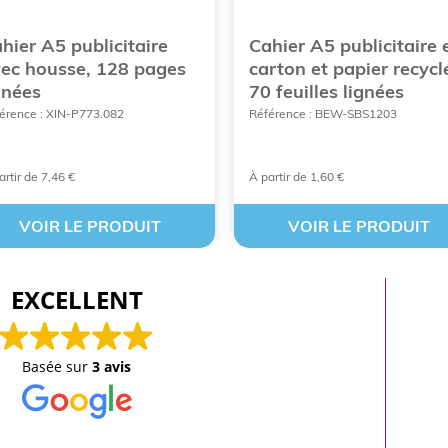
hier A5 publicitaire
Cahier A5 publicitaire 
ec housse, 128 pages
carton et papier recycl
gnées
70 feuilles lignées
érence : XIN-P773.082
Référence : BEW-SBS1203
artir de 7,46 €
À partir de 1,60 €
VOIR LE PRODUIT
VOIR LE PRODUIT
EXCELLENT
Basée sur
3 avis