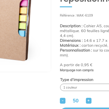
Référence : MAK-6109
Description :
Cahier A5, cou
métallique. 60 feuilles lig
4,4 cm).
Dimensions :
14.6 x 17.7 x 
Matériaux :
carton recyclé,
Personnalisation :
sur la co
mm).
A partir de 0,95 €
Marquage non compris
Type d'impression
-
+