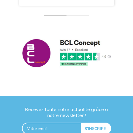
Recevez toute notre actualité grâce à
notre newsletter !