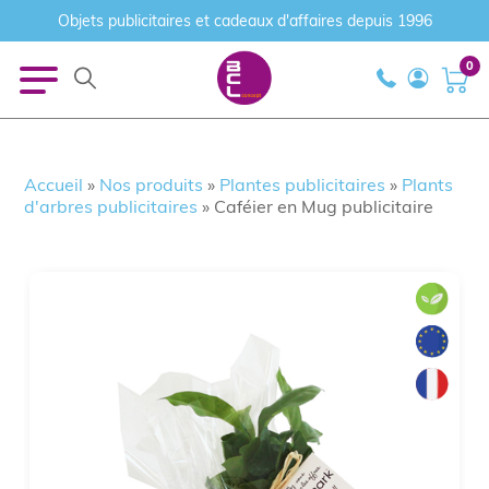
Objets publicitaires et cadeaux d'affaires depuis 1996
0
Accueil
»
Nos produits
»
Plantes publicitaires
»
Plants
d'arbres publicitaires
»
Caféier en Mug publicitaire